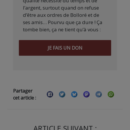
qualité nécessite du temps et de
l’argent, surtout quand on refuse
d’être aux ordres de Bolloré et de
ses amis… Pourvu que ça dure ! Ça
tombe bien, ça ne tient qu’à vous :
JE FAIS UN DON
Partager
cet article :
ARTICLE SUIVANT :