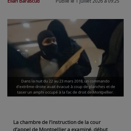
Elian Barascud
Publié le 1 juillet 2026 à 09:25
Dans la nuit du 22 au 23 mars 2018, un commando
d'extrême-droite avait évacué à coup de planches et de
taser un amphi occupé à la fac de droit de Montpellier.
La chambre de l’instruction de la cour
d’appel de Montpellier a examiné, début