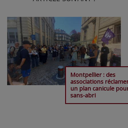
Montpellier : des
associations réclame
un plan canicule pour
sans-abri