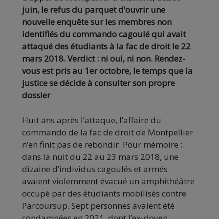
juin, le refus du parquet d’ouvrir une
nouvelle enquête sur les membres non
identifiés du
commando cagoulé qui avait
attaqué des étudiants à la fac de droit le 22
mars 2018.
Verdict : ni oui, ni non. Rendez-
vous est pris au 1er octobre, le temps que la
justice se décide à consulter son propre
dossie
r
Huit ans après l’attaque, l’affaire du
commando de la fac de droit de Montpellier
n’en finit pas de rebondir. Pour mémoire :
dans la nuit du 22 au 23 mars 2018, une
dizaine d’individus cagoulés et armés
avaient violemment évacué un amphithéâtre
occupé par des étudiants mobilisés contre
Parcoursup. Sept personnes avaient été
condamnées en 2021, dont l’ex-doyen