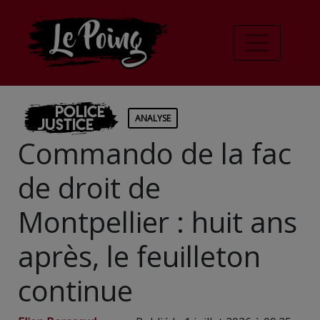
Police
ANALYSE
Justice
Commando de la fac
de droit de
Montpellier : huit ans
après, le feuilleton
continue