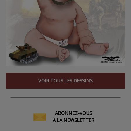
VOIR TOUS LES DESSINS
ABONNEZ-VOUS
À LA NEWSLETTER