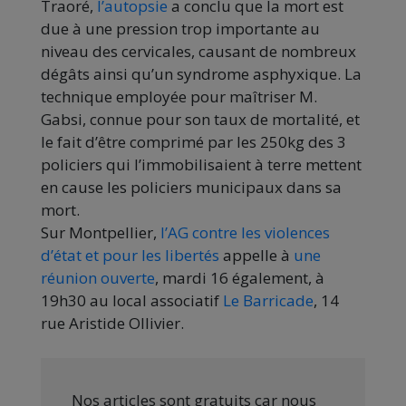
Traoré,
l’autopsie
a conclu que la mort est
due à une pression trop importante au
niveau des cervicales, causant de nombreux
dégâts ainsi qu’un syndrome asphyxique. La
technique employée pour maîtriser M.
Gabsi, connue pour son taux de mortalité, et
le fait d’être comprimé par les 250kg des 3
policiers qui l’immobilisaient à terre mettent
en cause les policiers municipaux dans sa
mort.
Sur Montpellier,
l’AG contre les violences
d’état et pour les libertés
appelle à
une
réunion ouverte
, mardi 16 également, à
19h30 au local associatif
Le Barricade
, 14
rue Aristide Ollivier.
Nos articles sont gratuits car nous