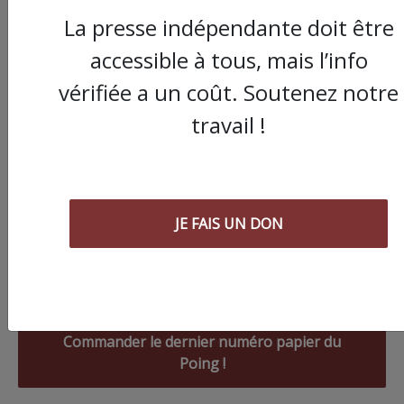
La presse indépendante doit être
accessible à tous, mais l’info
vérifiée a un coût. Soutenez notre
travail !
JE FAIS UN DON
Commander le dernier numéro papier du
Poing !