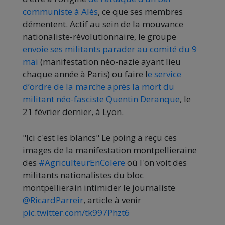
communiste à Alès
, ce que ses membres
démentent. Actif au sein de la mouvance
nationaliste-révolutionnaire, le groupe
envoie ses militants parader au comité du 9
mai
(manifestation néo-nazie ayant lieu
chaque année à Paris) ou faire l
e service
d’ordre de la marche après la mort du
militant néo-fasciste Quentin Deranque
, le
21 février dernier, à Lyon.
"Ici c'est les blancs" Le poing a reçu ces
images de la manifestation montpellieraine
des
#AgriculteurEnColere
où l'on voit des
militants nationalistes du bloc
montpellierain intimider le journaliste
@RicardParreir
, article à venir
pic.twitter.com/tk997Phzt6