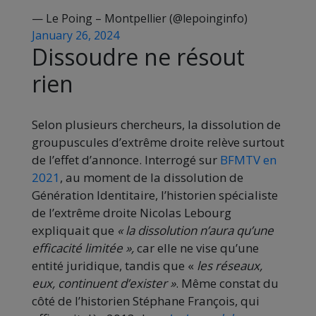
— Le Poing – Montpellier (@lepoinginfo)
January 26, 2024
Dissoudre ne résout
rien
Selon plusieurs chercheurs, la dissolution de
groupuscules d’extrême droite relève surtout
de l’effet d’annonce. Interrogé sur
BFMTV en
2021
, au moment de la dissolution de
Génération Identitaire, l’historien spécialiste
de l’extrême droite Nicolas Lebourg
expliquait que
« la dissolution n’aura qu’une
efficacité limitée »,
car elle ne vise qu’une
entité juridique, tandis que «
les réseaux,
eux, continuent d’exister »
. Même constat du
côté de l’historien Stéphane François, qui