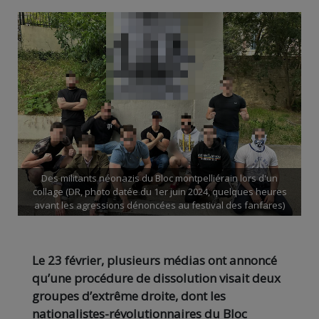
Des militants néonazis du Bloc montpelliérain lors d'un
collage (DR, photo datée du 1er juin 2024, quelques heures
avant les agressions dénoncées au festival des fanfares)
Le 23 février, plusieurs médias ont annoncé
qu’une procédure de dissolution visait deux
groupes d’extrême droite, dont les
nationalistes-révolutionnaires du Bloc