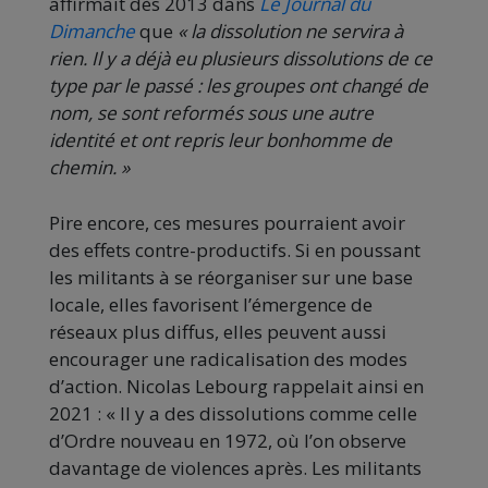
affirmait dès 2013 dans
Le Journal du
Dimanche
que
« la dissolution ne servira à
rien. Il y a déjà eu plusieurs dissolutions de ce
type par le passé : les groupes ont changé de
nom, se sont reformés sous une autre
identité et ont repris leur bonhomme de
chemin. »
Pire encore, ces mesures pourraient avoir
des effets contre-productifs. Si en poussant
les militants à se réorganiser sur une base
locale, elles favorisent l’émergence de
réseaux plus diffus, elles peuvent aussi
encourager une radicalisation des modes
d’action. Nicolas Lebourg rappelait ainsi en
2021 : « Il y a des dissolutions comme celle
d’Ordre nouveau en 1972, où l’on observe
davantage de violences après. Les militants