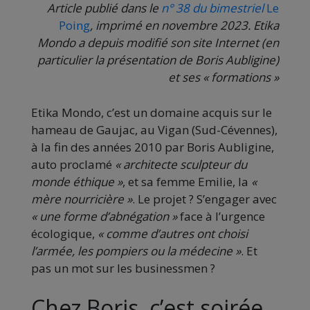
Article publié dans le
n° 38 du bimestriel
Le
Poing
, imprimé en novembre 2023. Etika
Mondo a depuis modifié son site Internet (en
particulier la présentation de Boris Aubligine)
et ses « formations »
Etika Mondo, c’est un domaine acquis sur le
hameau de Gaujac, au Vigan (Sud-Cévennes),
à la fin des années 2010 par Boris Aubligine,
auto proclamé
« architecte sculpteur du
monde éthique »
, et sa femme Emilie, la
«
mère nourricière »
. Le projet ? S’engager avec
« une forme d’abnégation »
face à l’urgence
écologique,
« comme d’autres ont choisi
l’armée, les pompiers ou la médecine »
. Et
pas un mot sur les businessmen ?
Chez Boris, c’est soirée