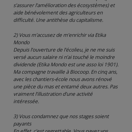
s’assurer l’amélioration des écosystèmes) et
aide bénévolement des agriculteurs en
difficulté. Une antithèse du capitalisme.
2) Vous m’accusez de m’enrichir via Etika
Mondo
Depuis l’ouverture de l’écolieu, je ne me suis
versé aucun salaire ni n’ai touché le moindre
dividende (Etika Mondo est une asso loi 1901).
Ma compagne travaille à Biocoop. En cinq ans,
avec les chantiers-école nous avons rénové
une pièce du mas et entamé deux autres. Pas
vraiment l’illustration d’une activité
intéressée.
3) Vous condamnez que nos stages soient
payants
En effet, c’est regrettable. Vous payez vos