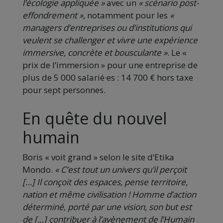
l’écologie appliquée »
avec un
« scénario post-
effondrement »
, notamment pour les
«
managers d’entreprises ou d’institutions qui
veulent se challenger et vivre une expérience
immersive, concrète et bousculante »
. Le «
prix de l’immersion » pour une entreprise de
plus de 5 000 salarié·es : 14 700 € hors taxe
pour sept personnes.
En quête du nouvel
humain
Boris « voit grand » selon le site d’Etika
Mondo.
« C’est tout un univers qu’il perçoit
[…] Il conçoit des espaces, pense territoire,
nation et même civilisation ! Homme d’action
déterminé, porté par une vision, son but est
de […] contribuer à l’avènement de l’Humain