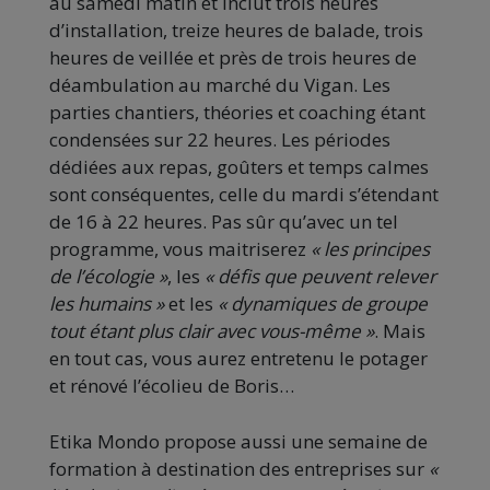
au samedi matin et inclut trois heures
d’installation, treize heures de balade, trois
heures de veillée et près de trois heures de
déambulation au marché du Vigan. Les
parties chantiers, théories et coaching étant
condensées sur 22 heures. Les périodes
dédiées aux repas, goûters et temps calmes
sont conséquentes, celle du mardi s’étendant
de 16 à 22 heures. Pas sûr qu’avec un tel
programme, vous maitriserez
« les principes
de l’écologie »
, les
« défis que peuvent relever
les humains »
et les
« dynamiques de groupe
tout étant plus clair avec vous-même »
. Mais
en tout cas, vous aurez entretenu le potager
et rénové l’écolieu de Boris…
Etika Mondo propose aussi une semaine de
formation à destination des entreprises sur
«