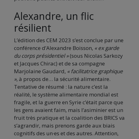
Alexandre, un flic
résilient
L’édition des CEM 2023 s’est conclue par une
conférence d’Alexandre Boisson,
« ex garde
du corps présidentiel »
(sous Nicolas Sarkozy
et Jacques Chirac) et de sa compagne
Marjolaine Gaudard,
« facilitatrice graphique
»
, à propos de… la sécurité alimentaire.
Tentative de résumé : la nature c’est la
réalité, le système alimentaire mondial est
fragile, et la guerre en Syrie c’était parce que
les gens avaient faim, mais l’asiminier est un
fruit très pratique et la coalition des BRICS va
s’agrandir, mais prenons garde aux biais
cognitifs des un·es et des autres. Attention,