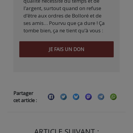
qualité nécessite du temps et de
l’argent, surtout quand on refuse
d’être aux ordres de Bolloré et de
ses amis… Pourvu que ça dure ! Ça
tombe bien, ça ne tient qu’à vous :
JE FAIS UN DON
Partager
cet article :
ARTICLE SUIVANT :