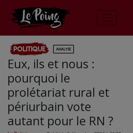
Politique
ANALYSE
Eux, ils et nous :
pourquoi le
prolétariat rural et
périurbain vote
autant pour le RN ?