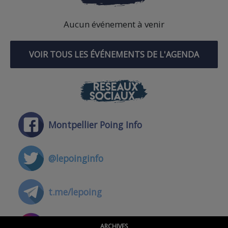
Aucun événement à venir
VOIR TOUS LES ÉVÉNEMENTS DE L'AGENDA
RÉSEAUX
SOCIAUX
Montpellier Poing Info
@lepoinginfo
t.me/lepoing
@montpellierpoinginfo
ARCHIVES