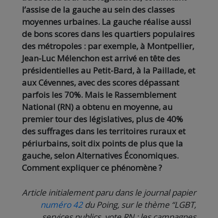
l’assise de la gauche au sein des classes
moyennes urbaines. La gauche réalise aussi
de
bons scores dans les quartiers populaires
des métropoles : par exemple, à Montpellier,
Jean-Luc Mélenchon est arrivé en tête des
présidentielles au Petit-Bard, à la Paillade, et
aux Cévennes, avec des scores dépassant
parfois les 70%. Mais le Rassemblement
National (RN) a obtenu en moyenne, au
premier tour des législatives, plus de 40%
des suffrages dans les territoires ruraux et
périurbains, soit dix points de plus que la
gauche, selon Alternatives Économiques.
Comment expliquer ce phénomène ?
Article initialement paru dans le journal papier
numéro 42
du Poing, sur le thème “LGBT,
services publics, vote RN : les campagnes