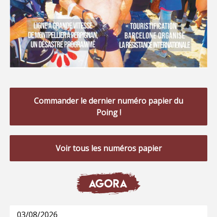
Commander le dernier numéro papier du
Poing !
Voir tous les numéros papier
AGORA
03/08/2026