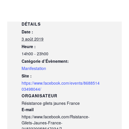
DÉTAILS
Date :
3 août 2019
Heure :
14h00 - 23h00
Catégorie d’Évènement:
Manifestation
Site :
https://www.facebook.com/events/8688514
03498044/
ORGANISATEUR
Résistance gilets jaunes France
E-mail
https://www.facebook.com/Rsistance-
Gilets-Jaunes-France-
2183320058647034/?