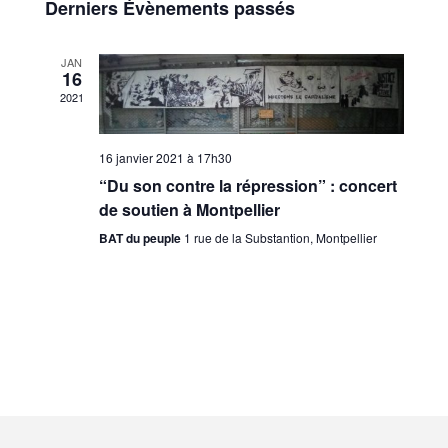
de
Derniers Évènements passés
Évènements
vues
JAN
16
Évènem
2021
16 janvier 2021 à 17h30
“Du son contre la répression” : concert
de soutien à Montpellier
BAT du peuple
1 rue de la Substantion, Montpellier