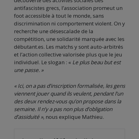
découverte des activités sociales des
antifascistes grecs, l’association promeut un
foot accessible à tout le monde, sans
discrimination ni comportement violent. On y
recherche une désescalade de la
compétition, une solidarité marquée avec les
débutant.es. Les matchs y sont auto-arbitrés
et l’action collective valorisée plus que le jeu
individuel. Le slogan : «
Le plus beau but est
une passe. »
« Ici, on a pas d’inscription formalisée, les gens
viennent jouer quand ils veulent, pendant l’un
des deux rendez-vous qu’on propose dans la
semaine. Il n’y a pas non plus d’obligation
d’assiduité »
, nous explique Mathieu.