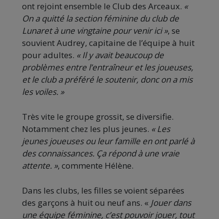
ont rejoint ensemble le Club des Arceaux.
«
On a quitté la section féminine du club de
Lunaret à une vingtaine pour venir ici »
, se
souvient Audrey, capitaine de l’équipe à huit
pour adultes.
« Il y avait beaucoup de
problèmes entre l’entraîneur et les joueuses,
et le club a préféré le soutenir, donc on a mis
les voiles. »
Très vite le groupe grossit, se diversifie.
Notamment chez les plus jeunes.
« Les
jeunes joueuses ou leur famille en ont parlé à
des connaissances. Ça répond à une vraie
attente. »
, commente Hélène.
Dans les clubs, les filles se voient séparées
des garçons à huit ou neuf ans. «
Jouer dans
une équipe féminine, c’est pouvoir jouer, tout