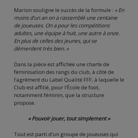
Marion souligne le succès de la formule :
« En
moins d’un an on a rassemblé une centaine
de joueuses. On a pour les compétitions
adultes, une équipe à huit, une autre à onze.
En plus de celles des jeunes, qui se
démerdent très bien. »
Dans la pièce est affichée une charte de
féminisation des rangs du club, à côté de
l’agrément du Label Qualité FFF, à laquelle le
Club est affilié, pour l’École de foot,
notamment féminin, que la structure
propose.
« Pouvoir jouer, tout simplement »
Tout est parti d’un groupe de joueuses qui