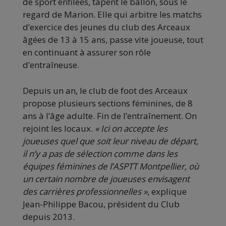
de sport enfilées, tapent le ballon, sous le
regard de Marion. Elle qui arbitre les matchs
d’exercice des jeunes du club des Arceaux
âgées de 13 à 15 ans, passe vite joueuse, tout
en continuant à assurer son rôle
d’entraîneuse.
Depuis un an, le club de foot des Arceaux
propose plusieurs sections féminines, de 8
ans à l’âge adulte. Fin de l’entraînement. On
rejoint les locaux.
« Ici on accepte les
joueuses quel que soit leur niveau de départ,
il n’y a pas de sélection comme dans les
équipes féminines de l’ASPTT Montpellier, où
un certain nombre de joueuses envisagent
des carrières professionnelles »
, explique
Jean-Philippe Bacou, président du Club
depuis 2013.