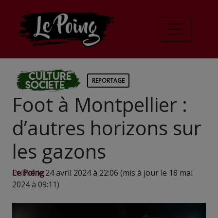
Culture
REPORTAGE
Societe
Foot à Montpellier :
d’autres horizons sur
les gazons
Le Poing
Publié le 24 avril 2024 à 22:06 (mis à jour le 18 mai
2024 à 09:11)