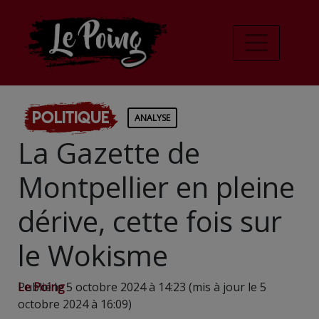
Politique
ANALYSE
La Gazette de
Montpellier en pleine
dérive, cette fois sur
le Wokisme
Le Poing
Publié le 5 octobre 2024 à 14:23 (mis à jour le 5
octobre 2024 à 16:09)