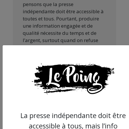
pensons que la presse
indépendante doit être accessible à
toutes et tous. Pourtant, produire
une information engagée et de
qualité nécessite du temps et de
l’argent, surtout quand on refuse
d’être aux ordres de Bolloré et de
ses amis… Pourvu que ça dure ! Ça
tombe bien, ça ne tient qu’à vous :
JE FAIS UN DON
La presse indépendante doit être
Partager
accessible à tous, mais l’info