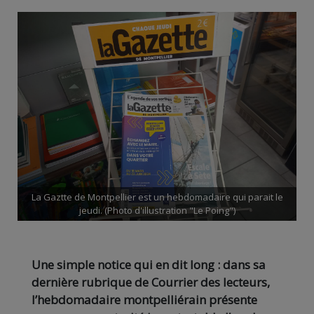
La Gaztte de Montpellier est un hebdomadaire qui parait le
jeudi. (Photo d'illustration "Le Poing")
Une simple notice qui en dit long : dans sa
dernière rubrique de Courrier des lecteurs,
l’hebdomadaire montpelliérain présente