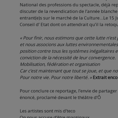
National des professions du spectacle, déjà rep
discuter de la revendication de l’année blanche 
entrant(e)s sur le marché de la Culture…Le 15 
Conseil d’ Etat dont on attendrait qu’il la retoq
« Pour finir, nous estimons que cette lutte n’es
et nous associons aux luttes environnementales, 
position contre tous les systèmes inégalitaires e
conviction de la nécessité de leur convergence.
Mobilisation, fédération et organisation
Car c’est maintenant que tout se joue, et que no
Pour notre vie. Pour notre liberté. »
Extrait enco
Pour conclure ce reportage, l’envie de partage
énoncé, proclamé devant le théâtre d’Ô
Les artistes sont mis d’teco
On nous accuse d’être marginaux