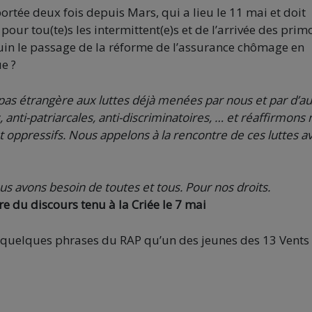
ortée deux fois depuis Mars, qui a lieu le 11 mai et doit
pour tou(te)s les intermittent(e)s et de l’arrivée des prim
Juin le passage de la réforme de l’assurance chômage en
ue ?
t pas étrangère aux luttes déjà menées par nous et par d’a
anti-patriarcales, anti-discriminatoires, … et réaffirmons 
t oppressifs. Nous appelons à la rencontre de ces luttes av
us avons besoin de toutes et tous. Pour nos droits.
re du discours tenu à la Criée le 7 mai
r quelques phrases du RAP qu’un des jeunes des 13 Vents