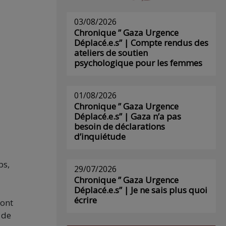
03/08/2026
Chronique ” Gaza Urgence
Déplacé.e.s” | Compte rendus des
ateliers de soutien
psychologique pour les femmes
01/08/2026
Chronique ” Gaza Urgence
Déplacé.e.s” | Gaza n’a pas
besoin de déclarations
d’inquiétude
ps,
29/07/2026
Chronique ” Gaza Urgence
Déplacé.e.s” | Je ne sais plus quoi
écrire
mont
 de