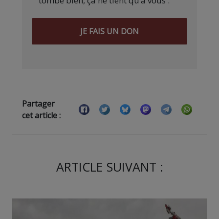
tombe bien, ça ne tient qu’à vous :
JE FAIS UN DON
Partager
cet article :
ARTICLE SUIVANT :