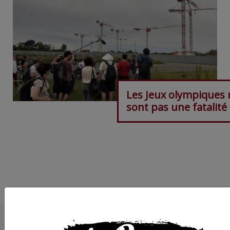
Les Jeux olympiques 
sont pas une fatalité