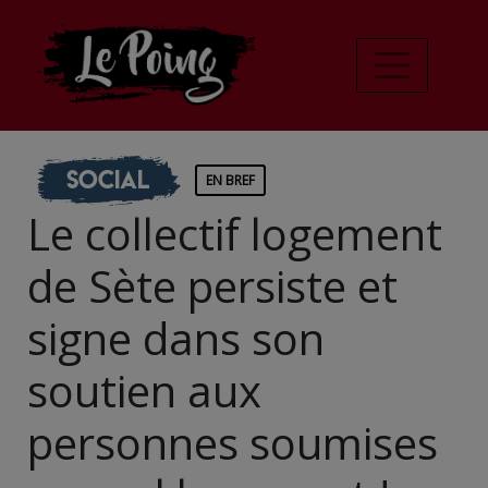
Social
EN BREF
Le collectif logement
de Sète persiste et
signe dans son
soutien aux
personnes soumises