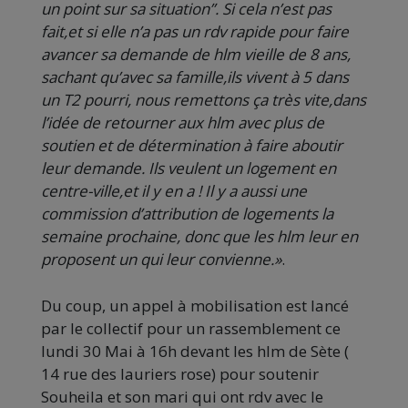
un point sur sa situation”. Si cela n’est pas
fait,et si elle n’a pas un rdv rapide pour faire
avancer sa demande de hlm vieille de 8 ans,
sachant qu’avec sa famille,ils vivent à 5 dans
un T2 pourri, nous remettons ça très vite,dans
l’idée de retourner aux hlm avec plus de
soutien et de détermination à faire aboutir
leur demande. Ils veulent un logement en
centre-ville,et il y en a ! Il y a aussi une
commission d’attribution de logements la
semaine prochaine, donc que les hlm leur en
proposent un qui leur convienne.»
.
Du coup, un appel à mobilisation est lancé
par le collectif pour un rassemblement ce
lundi 30 Mai à 16h devant les hlm de Sète (
14 rue des lauriers rose) pour soutenir
Souheila et son mari qui ont rdv avec le