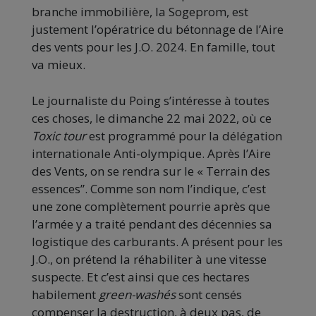
branche immobilière, la Sogeprom, est
justement l’opératrice du bétonnage de l’Aire
des vents pour les J.O. 2024. En famille, tout
va mieux.
Le journaliste du Poing s’intéresse à toutes
ces choses, le dimanche 22 mai 2022, où ce
Toxic tour
est programmé pour la délégation
internationale Anti-olympique. Après l’Aire
des Vents, on se rendra sur le « Terrain des
essences”. Comme son nom l’indique, c’est
une zone complètement pourrie après que
l’armée y a traité pendant des décennies sa
logistique des carburants. A présent pour les
J.O., on prétend la réhabiliter à une vitesse
suspecte. Et c’est ainsi que ces hectares
habilement
green-washés
sont censés
compenser la destruction, à deux pas, de