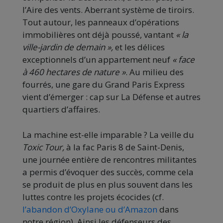
l’Aire des vents. Aberrant système de tiroirs.
Tout autour, les panneaux d’opérations
immobilières ont déjà poussé, vantant
« la
ville-jardin de demain »,
et les délices
exceptionnels d’un appartement neuf
« face
à 460 hectares de nature »
. Au milieu des
fourrés, une gare du Grand Paris Express
vient d’émerger : cap sur La Défense et autres
quartiers d’affaires.
La machine est-elle imparable ? La veille du
Toxic Tour,
à la fac Paris 8 de Saint-Denis,
une journée entière de rencontres militantes
a permis d’évoquer des succès, comme cela
se produit de plus en plus souvent dans les
luttes contre les projets écocides (cf.
l’abandon d’Oxylane ou d’Amazon
dans
notre région). Ainsi les défenseurs des