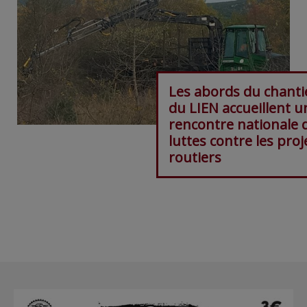
Les abords du chanti
du LIEN accueillent u
rencontre nationale 
luttes contre les proj
routiers