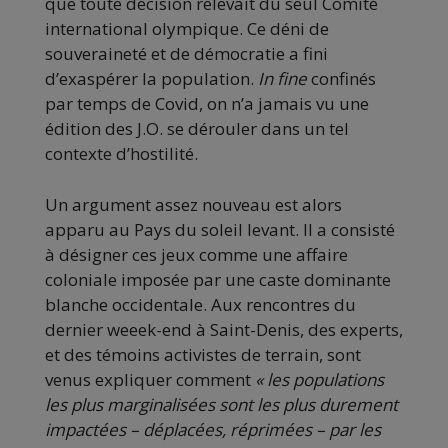
que toute décision relevait du seul Comité
international olympique. Ce déni de
souveraineté et de démocratie a fini
d’exaspérer la population.
In fine
confinés
par temps de Covid, on n’a jamais vu une
édition des J.O. se dérouler dans un tel
contexte d’hostilité.
Un argument assez nouveau est alors
apparu au Pays du soleil levant. Il a consisté
à désigner ces jeux comme une affaire
coloniale imposée par une caste dominante
blanche occidentale. Aux rencontres du
dernier weeek-end à Saint-Denis, des experts,
et des témoins activistes de terrain, sont
venus expliquer comment
« les populations
les plus marginalisées sont les plus durement
impactées – déplacées, réprimées – par les