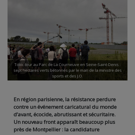
Toxic tour au Parc de La Courneuve en Seine-Saint-Denis :
sept hectares verts bétonnés par le mari de la ministre des
sports et des J.O.
En région parisienne, la résistance perdure
contre un événement caricatural du monde
d’avant, écocide, abrutissant et sécuritaire.
Un nouveau front apparaît beaucoup plus
près de Montpellier : la candidature