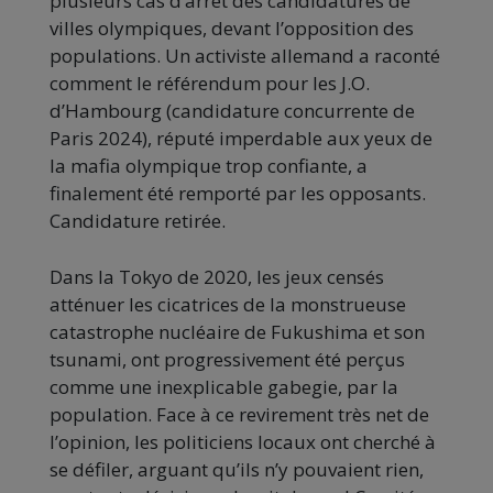
plusieurs cas d’arrêt des candidatures de
villes olympiques, devant l’opposition des
populations. Un activiste allemand a raconté
comment le référendum pour les J.O.
d’Hambourg (candidature concurrente de
Paris 2024), réputé imperdable aux yeux de
la mafia olympique trop confiante, a
finalement été remporté par les opposants.
Candidature retirée.
Dans la Tokyo de 2020, les jeux censés
atténuer les cicatrices de la monstrueuse
catastrophe nucléaire de Fukushima et son
tsunami, ont progressivement été perçus
comme une inexplicable gabegie, par la
population. Face à ce revirement très net de
l’opinion, les politiciens locaux ont cherché à
se défiler, arguant qu’ils n’y pouvaient rien,