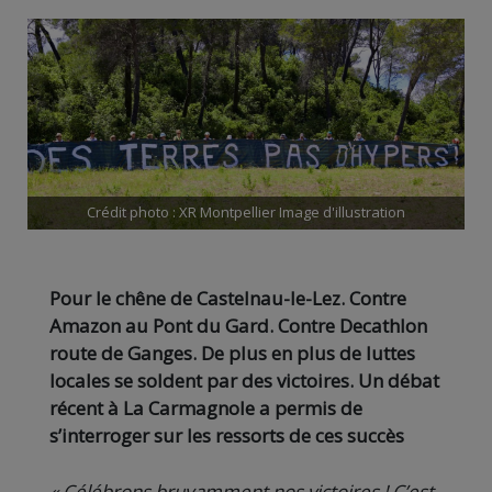
Crédit photo : XR Montpellier Image d'illustration
Pour le chêne de Castelnau-le-Lez. Contre
Amazon au Pont du Gard. Contre Decathlon
route de Ganges. De plus en plus de luttes
locales se soldent par des victoires. Un débat
récent à La Carmagnole a permis de
s’interroger sur les ressorts de ces succès
« Célébrons bruyamment nos victoires ! C’est