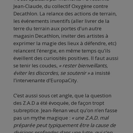
Jean-Claude, du collectif Oxygène contre
Decathlon. La relance des actions de terrain,
les événements inventifs (aller livrer de la
terre du terrain aux portes d’un autre
magasin Decathlon, inviter des artistes à
exprimer la magie des lieux à défendre, etc)
relancent l’énergie, en même temps qu’ils
éveillent des curiosités positives. Il faut aussi
se tenir les coudes,
« rester bienveillants,
éviter les discordes, se soutenir »
a insisté
l’intervenante d’EuropaCity.
C’est aussi sous cet angle, que la question
des Z.A.D a été évoquée, de façon tropt
subreptice. Jean-Renan veut qu’on n’en fasse
pas un mythe magique :
« une Z.A.D. mal
préparée peut typiquement être la cause de
divisions profondes dans une lutte, qui s’en