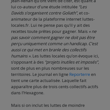
Jean-Renan qu’ont vient de citer, est quant à
lui co-auteur d’une étude intitulée
“Les
Davids s’organisent contre Goliath”
, et co-
animateur de la plateforme internet luttes-
locales.fr. Lui ne pense pas qu’il y ait des
recettes toute prêtes pour gagner. Mais
« ne
pas savoir comment gagner ne doit pas être
perçu uniquement comme un handicap. C’est
aussi ce qui met en branle des collectifs
humains ».
Les luttes locales qu’on évoque ici,
s’opposant à des
“projets inutiles et imposés”
,
sont de plus en plus nombreuses sur les
territoires. Le journal en ligne
Reporterre
en
tient une carte actualisée. Laquelle fait
apparaître plus de trois cents collectifs actifs
dans l’Hexagone.
Mais si on inclut les luttes de moindre