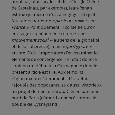
ampleur, plus locales et discrètes (le Chêne
de Castelnau, par exemple), Jean-Renan
estime qu’aucune n’est à négliger, et qu’il
faut alors parler de
« plusieurs milliers en
France ».
Politiquement, il conseille qu’on
envisage ce phénomène comme
« un
mouvement social »
(au sens de la globalité,
et de la cohérence), mais
« qui s’ignore »
encore. D’où l’importance d’en examiner les
éléments de convergence. Tel était donc le
contenu du débat à la Carmagnole dont le
présent article est tiré. Aux témoins
régionaux précédemment cités, s’était
rajoutés des opposants, eux aussi victorieux,
au projet dément d’EuropaCity en banlieue
nord de Paris (d’abord annoncé comme le
double de Dysneyland !)