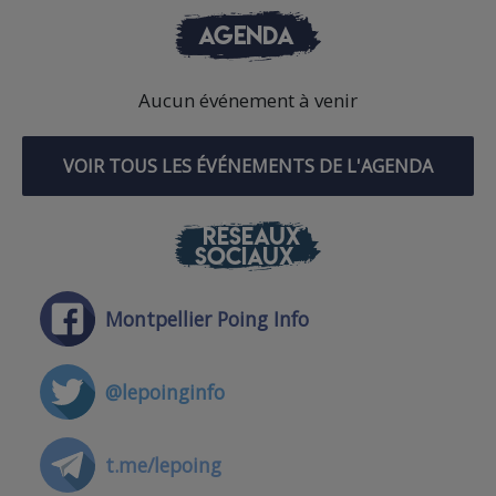
AGENDA
Aucun événement à venir
VOIR TOUS LES ÉVÉNEMENTS DE L'AGENDA
RÉSEAUX
SOCIAUX
Montpellier Poing Info
@lepoinginfo
t.me/lepoing