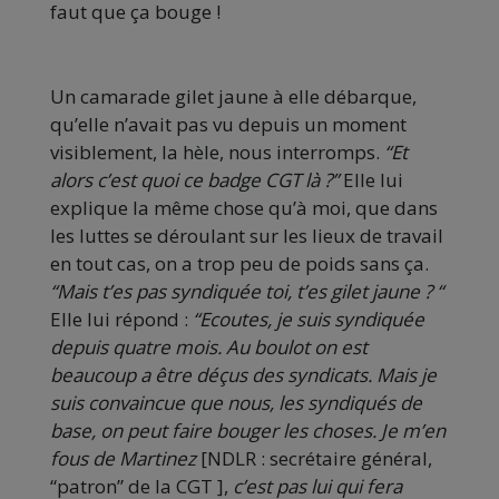
faut que ça bouge !
Un camarade gilet jaune à elle débarque,
qu’elle n’avait pas vu depuis un moment
visiblement, la hèle, nous interromps.
“Et
alors c’est quoi ce badge CGT là ?”
Elle lui
explique la même chose qu’à moi, que dans
les luttes se déroulant sur les lieux de travail
en tout cas, on a trop peu de poids sans ça.
“Mais t’es pas syndiquée toi, t’es gilet jaune ? “
Elle lui répond :
“Ecoutes, je suis syndiquée
depuis quatre mois. Au boulot on est
beaucoup a être déçus des syndicats. Mais je
suis convaincue que nous, les syndiqués de
base, on peut faire bouger les choses. Je m’en
fous de Martinez
[NDLR : secrétaire général,
“patron” de la CGT ],
c’est pas lui qui fera