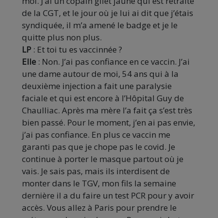
moi. J’ai un copain gilet jaune qui est retraité
de la CGT, et le jour où je lui ai dit que j’étais
syndiquée, il m’a amené le badge et je le
quitte plus non plus.
LP
: Et toi tu es vaccinnée ?
Elle
: Non. J’ai pas confiance en ce vaccin. J’ai
une dame autour de moi, 54 ans qui à la
deuxième injection a fait une paralysie
faciale et qui est encore à l’Hôpital Guy de
Chaulliac. Après ma mère l’a fait ça s’est très
bien passé. Pour le moment, j’en ai pas envie,
j’ai pas confiance. En plus ce vaccin me
garanti pas que je chope pas le covid. Je
continue à porter le masque partout où je
vais. Je sais pas, mais ils interdisent de
monter dans le TGV, mon fils la semaine
dernière il a du faire un test PCR pour y avoir
accès. Vous allez à Paris pour prendre le