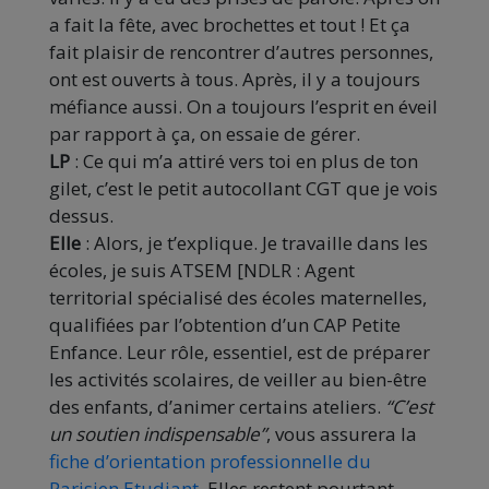
a fait la fête, avec brochettes et tout ! Et ça
fait plaisir de rencontrer d’autres personnes,
ont est ouverts à tous. Après, il y a toujours
méfiance aussi. On a toujours l’esprit en éveil
par rapport à ça, on essaie de gérer.
LP
: Ce qui m’a attiré vers toi en plus de ton
gilet, c’est le petit autocollant CGT que je vois
dessus.
Elle
: Alors, je t’explique. Je travaille dans les
écoles, je suis ATSEM [NDLR : Agent
territorial spécialisé des écoles maternelles,
qualifiées par l’obtention d’un CAP Petite
Enfance. Leur rôle, essentiel, est de préparer
les activités scolaires, de veiller au bien-être
des enfants, d’animer certains ateliers.
“C’est
un soutien indispensable”
, vous assurera la
fiche d’orientation professionnelle du
Parisien Etudiant
. Elles restent pourtant