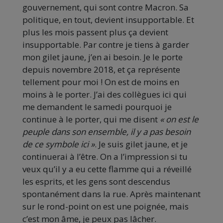
gouvernement, qui sont contre Macron. Sa
politique, en tout, devient insupportable. Et
plus les mois passent plus ça devient
insupportable. Par contre je tiens à garder
mon gilet jaune, j’en ai besoin. Je le porte
depuis novembre 2018, et ça représente
tellement pour moi ! On est de moins en
moins à le porter. J’ai des collègues ici qui
me demandent le samedi pourquoi je
continue à le porter, qui me disent
« on est le
peuple dans son ensemble, il y a pas besoin
de ce symbole ici »
. Je suis gilet jaune, et je
continuerai à l’être. On a l’impression si tu
veux qu’il y a eu cette flamme qui a réveillé
les esprits, et les gens sont descendus
spontanément dans la rue. Après maintenant
sur le rond-point on est une poignée, mais
c’est mon âme, je peux pas lâcher.