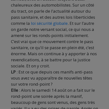
chaleureux des automobilistes. Sur un côté
du tract, on parle de l’actualité autour du
pass sanitaire, et des autres lois liberticides
comme la
loi sécurité globale
. Et sur l’autre
on garde notre versant social, ce qui nous a
amené sur les ronds-points initialement.
C’est vrai que ce mouvement contre le pass
sanitaire, ce qu’il se passe en plein été, c’est
énorme. Mais on continue à y apporter à nos
revendications, à se battre pour la justice
sociale. Et on y croit.
LP
: Est ce que depuis ces manifs anti-pass
vous avez vu apparaître de nouvelles têtes
sur votre rond-point ?
Elle
: Alors le samedi 14 août on a fait sur le
rond-point une soirée après la manif,
beaucoup de gens sont venus, des gens très
variés. Il y a eu des prises de parole. Après on