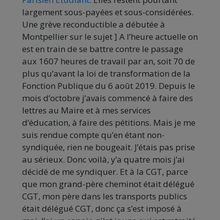
largement sous-payées et sous-considérées.
Une grève reconductible a débutée à
Montpellier sur le sujet ] A l’heure actuelle on
est en train de se battre contre le passage
aux 1607 heures de travail par an, soit 70 de
plus qu’avant la loi de transformation de la
Fonction Publique du 6 août 2019. Depuis le
mois d’octobre j’avais commencé à faire des
lettres au Maire et à mes services
d’éducation, à faire des pétitions. Mais je me
suis rendue compte qu’en étant non-
syndiquée, rien ne bougeait. J’étais pas prise
au sérieux. Donc voilà, y’a quatre mois j’ai
décidé de me syndiquer. Et à la CGT, parce
que mon grand-père cheminot était délégué
CGT, mon père dans les transports publics
était délégué CGT, donc ça s’est imposé à