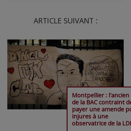
ARTICLE SUIVANT :
Montpellier : l'ancien
de la BAC contraint d
payer une amende p
injures à une
observatrice de la L