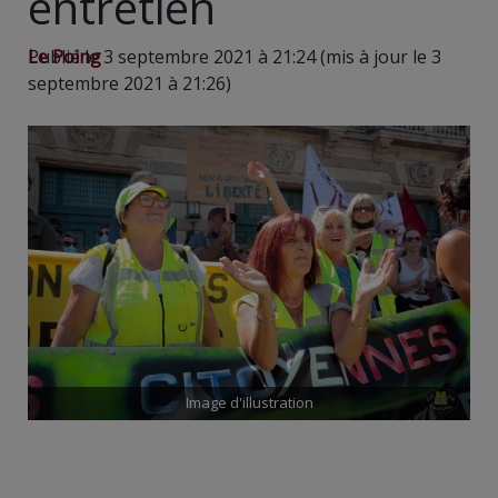
entretien
Le Poing
Publié le 3 septembre 2021 à 21:24 (mis à jour le 3
septembre 2021 à 21:26)
Image d'illustration