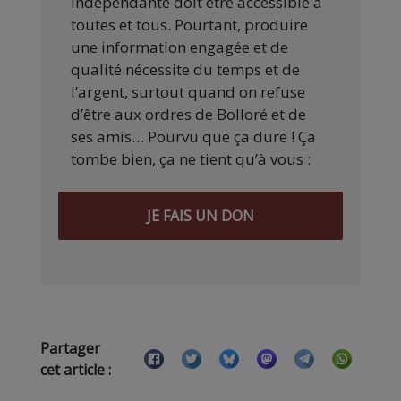
indépendante doit être accessible à
toutes et tous. Pourtant, produire
une information engagée et de
qualité nécessite du temps et de
l’argent, surtout quand on refuse
d’être aux ordres de Bolloré et de
ses amis… Pourvu que ça dure ! Ça
tombe bien, ça ne tient qu’à vous :
JE FAIS UN DON
Partager
cet article :