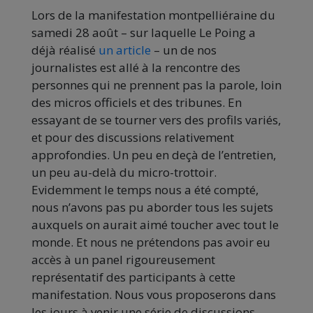
Lors de la manifestation montpelliéraine du
samedi 28 août – sur laquelle Le Poing a
déjà réalisé
un article
– un de nos
journalistes est allé à la rencontre des
personnes qui ne prennent pas la parole, loin
des micros officiels et des tribunes. En
essayant de se tourner vers des profils variés,
et pour des discussions relativement
approfondies. Un peu en deçà de l’entretien,
un peu au-delà du micro-trottoir.
Evidemment le temps nous a été compté,
nous n’avons pas pu aborder tous les sujets
auxquels on aurait aimé toucher avec tout le
monde. Et nous ne prétendons pas avoir eu
accès à un panel rigoureusement
représentatif des participants à cette
manifestation. Nous vous proposerons dans
les jours à venir une série de discussions,