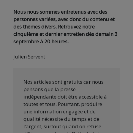
Nous nous sommes entretenus avec des
personnes variées, avec donc du contenu et
des thèmes divers. Retrouvez notre
cinquième et dernier entretien dès demain 3
septembre à 20 heures.
Julien Servent
Nos articles sont gratuits car nous
pensons que la presse
indépendante doit être accessible à
toutes et tous. Pourtant, produire
une information engagée et de
qualité nécessite du temps et de
l’argent, surtout quand on refuse