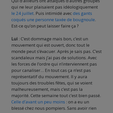
Qui d’ailleurs ont attaqués d’autres groupes
qui ne leur plaisaient pas idéologiquement
le 24 juillet
. Puis intimidé avec
des gants
coqués une personne taxée de bougnoule
.
Est-ce qu’on peut laisser faire ça ?
Lui
: C’est dommage mais bon, c’est un
mouvement qui est ouvert, donc tout le
monde peut s’évacuer. Après je sais pas. C’est
scandaleux mais j’ai pas de solutions. Avec
les forces de l’ordre qui n’interviennent pas
pour canaliser… En tout cas ça n’est pas
représentatif du mouvement. Il y aura
toujours des troubles fêtes, qui se voient
malheureusement, mais c’est pas la
majorité. Cette semaine tout c’est bien passé.
Celle d’avant un peu moins
: on a eu un
blessé chez nous pompiers. Sans avoir rien