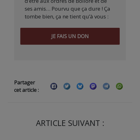
d’être aux ordres de Bolloré et de
ses amis… Pourvu que ça dure ! Ça
tombe bien, ça ne tient qu’à vous :
JE FAIS UN DON
Partager
cet article :
ARTICLE SUIVANT :