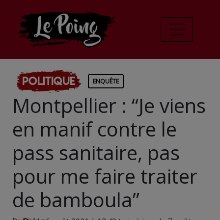
Politique
ENQUÊTE
Montpellier : “Je viens
en manif contre le
pass sanitaire, pas
pour me faire traiter
de bamboula”