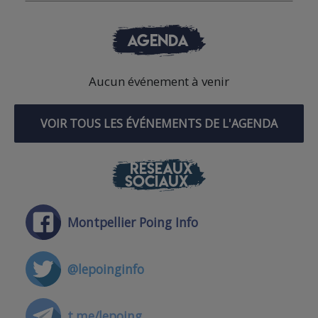
AGENDA
Aucun événement à venir
VOIR TOUS LES ÉVÉNEMENTS DE L'AGENDA
RÉSEAUX
SOCIAUX
Montpellier Poing Info
@lepoinginfo
t.me/lepoing