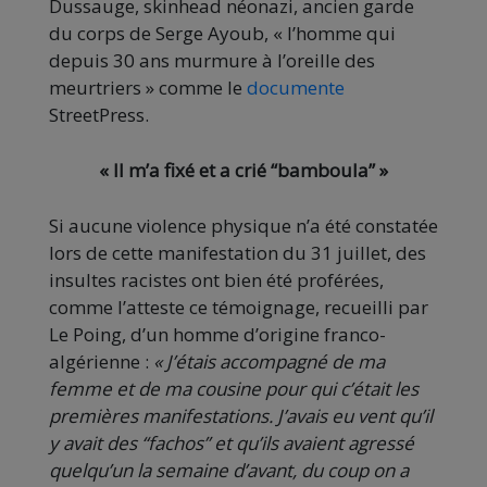
Dussauge, skinhead néonazi, ancien garde
du corps de Serge Ayoub, « l’homme qui
depuis 30 ans murmure à l’oreille des
meurtriers » comme le
documente
StreetPress.
« Il m’a fixé et a crié “bamboula” »
Si aucune violence physique n’a été constatée
lors de cette manifestation du 31 juillet, des
insultes racistes ont bien été proférées,
comme l’atteste ce témoignage, recueilli par
Le Poing, d’un homme d’origine franco-
algérienne :
« J’étais accompagné de ma
femme et de ma cousine pour qui c’était les
premières manifestations. J’avais eu vent qu’il
y avait des “fachos” et qu’ils avaient agressé
quelqu’un la semaine d’avant, du coup on a