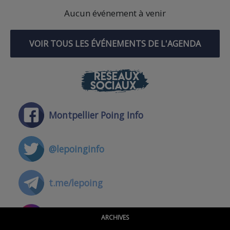
Aucun événement à venir
VOIR TOUS LES ÉVÉNEMENTS DE L'AGENDA
RÉSEAUX
SOCIAUX
Montpellier Poing Info
@lepoinginfo
t.me/lepoing
@montpellierpoinginfo
ARCHIVES