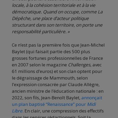
locale, à la cohésion territoriale et à la vie
démocratique. Quand on occupe, comme La
Dépêche, une place d’acteur politique
structurant dans son territoire, on porte une
responsabilité particulière. »
Ce n’est pas la première fois que Jean-Michel
Baylet (qui faisait partie des 500 plus
grosses fortunes professionnelles de France
en 2007 selon le magazine
Challenges
, avec
61 millions d’euros) et son clan optent pour
le dégraissage de Mammouth, selon
l’expression consacrée par Claude Allègre,
ancien ministre de l’éducation nationale : en
2022, son fils, Jean-Benoît Baylet,
annonçait
un plan baptisé “Renaissance” pour
Midi
Libre
. En clair, une compression des effectifs
dans les services rédactionnels. Soit la