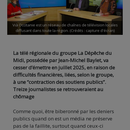
Vià Occitanie est un réseau de chaînes de télévision locales
diffusant dans toute la région. (Crédits : capture d'écran)
La télé régionale du groupe La Dépêche du
Midi, possédée par Jean-Michel Baylet, va
cesser d’émettre en juillet 2025, en raison de
difficultés financières, liées, selon le groupe,
à une “contraction des soutiens publics”.
Treize journalistes se retrouveraient au
chômage
Comme quoi, être biberonné par les deniers
publics quand on est un média ne préserve
pas de la faillite, surtout quand ceux-ci