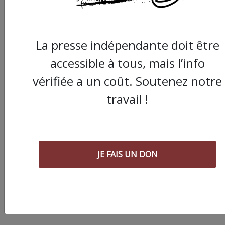
ARTICLE SUIVANT :
La presse indépendante doit être
accessible à tous, mais l’info
vérifiée a un coût. Soutenez notre
travail !
Montpellier : une gr
troupe israélienne
JE FAIS UN DON
empêchée d’ouvrir le
festival de danse