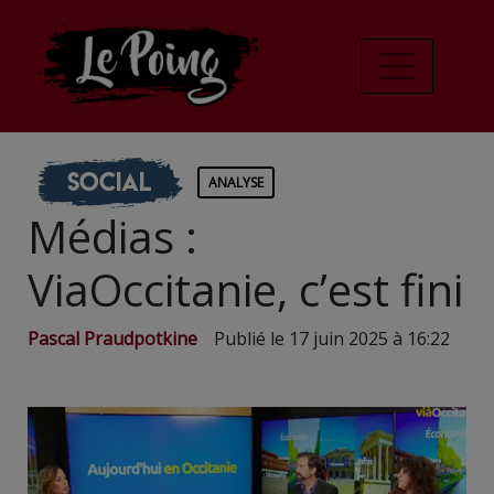
Social
ANALYSE
Médias :
ViaOccitanie, c’est fini
Pascal Praudpotkine
Publié le 17 juin 2025 à 16:22