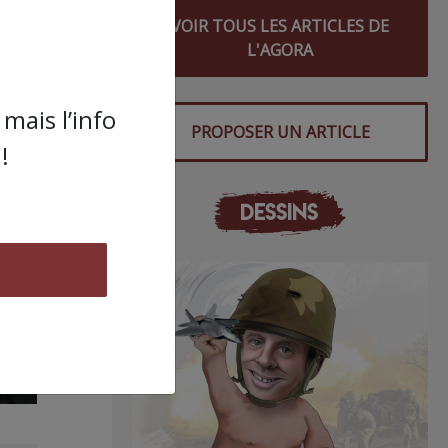
VOIR TOUS LES ARTICLES DE
L'AGORA
mais l’info
PROPOSER UN ARTICLE
!
DESSINS