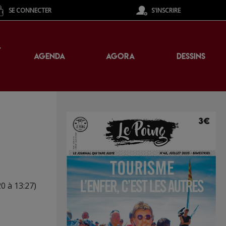
SE CONNECTER
S'INSCRIRE
T
AGENDA
AGORA
DESSINS
20 à 13:27)