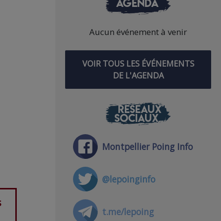
AGENDA
Aucun événement à venir
VOIR TOUS LES ÉVÉNEMENTS
DE L'AGENDA
RÉSEAUX
SOCIAUX
Montpellier Poing Info
@lepoinginfo
s
t.me/lepoing