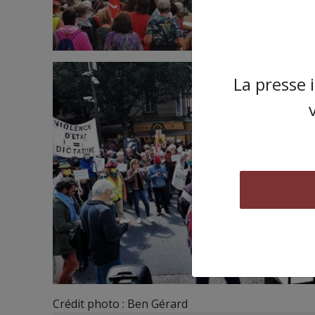
La presse 
Crédit photo : Ben Gérard