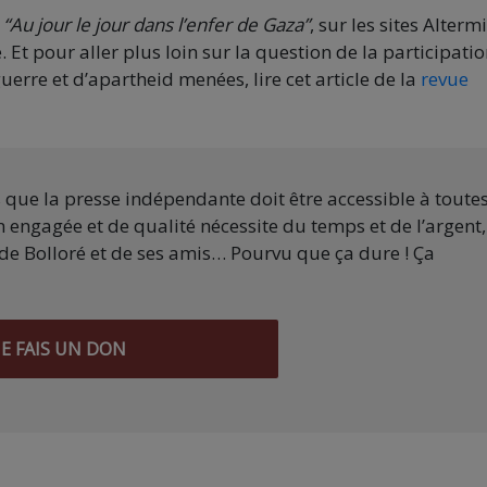
,
“Au jour le jour dans l’enfer de Gaza”
, sur les sites Altermi
Et pour aller plus loin sur la question de la participati
uerre et d’apartheid menées, lire cet article de la
revue
s que la presse indépendante doit être accessible à toute
 engagée et de qualité nécessite du temps et de l’argent,
de Bolloré et de ses amis… Pourvu que ça dure ! Ça
JE FAIS UN DON