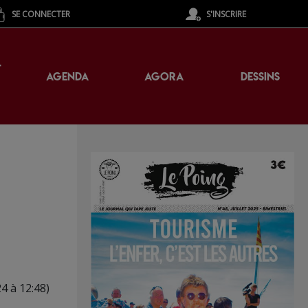
SE CONNECTER
S'INSCRIRE
T
AGENDA
AGORA
DESSINS
24 à 12:48)