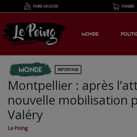
FAIRE UN DON
PANIER
MONDE
POLITI
Monde
REPORTAGE
Montpellier : après l’a
nouvelle mobilisation p
Valéry
Le Poing