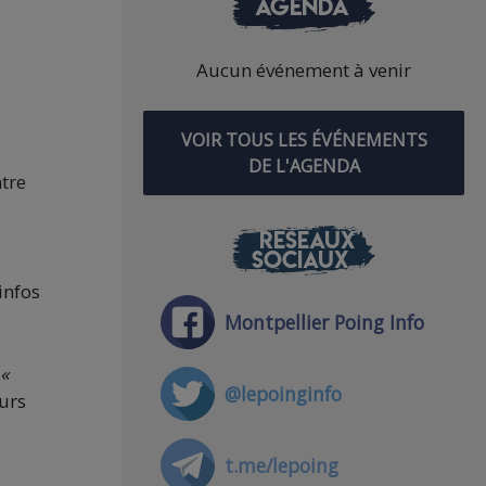
AGENDA
Aucun événement à venir
VOIR TOUS LES ÉVÉNEMENTS
DE L'AGENDA
tre
RÉSEAUX
SOCIAUX
infos
Montpellier Poing Info
«
@lepoinginfo
eurs
t.me/lepoing