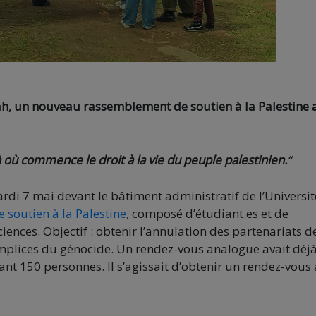
ah, un nouveau rassemblement de soutien à la Palestine 
 où commence le droit à la vie du peuple palestinien.
“
rdi 7 mai devant le bâtiment administratif de l’Universit
e soutien à la Palestine
, composé d’étudiant.es et de
sciences. Objectif : obtenir l’annulation des partenariats d
complices du génocide. Un rendez-vous analogue avait déj
ant 150 personnes. Il s’agissait d’obtenir un rendez-vous