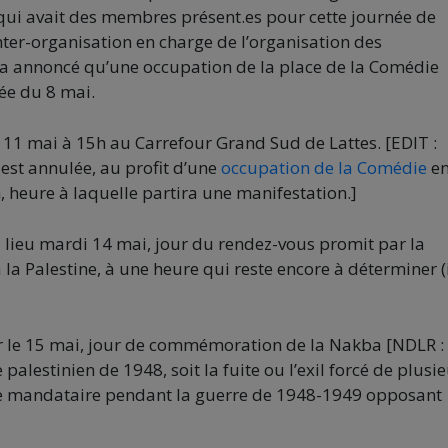
qui avait des membres présent.es pour cette journée de
’inter-organisation en charge de l’organisation des
, a annoncé qu’une occupation de la place de la Comédie
ée du 8 mai.
11 mai à 15h au Carrefour Grand Sud de Lattes. [EDIT :
 est annulée, au profit d’une
occupation de la Comédie
en
 heure à laquelle partira une manifestation.]
lieu mardi 14 mai, jour du rendez-vous promit par la
 la Palestine, à une heure qui reste encore à déterminer (
ur le 15 mai, jour de commémoration de la Nakba [NDLR :
alestinien de 1948, soit la fuite ou l’exil forcé de plusi
tine mandataire pendant la guerre de 1948-1949 opposant