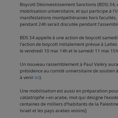
Boycott Désinvestissement Sanctions (BDS) 34, 
mobilisation universitaire, et qui participe à l
manifestations montpelliéraines hors facultés
pendant 24h serait discutée pendant l’assembl
BDS 34 appelle à une action de boycott samedi 
l’action de boycott initialement prévue à Lattes
le vendredi 10 mai 14h et le samedi 11 mai 15h,
Un nouveau rassemblement à Paul Valéry aura 
présidence au comité universitaire de soutien à
à venir
ici
).
Une mobilisation est aussi en préparation po
catastrophe »
en arabe, mot qui désigne l’exode p
centaines de milliers d’habitants de la Pales
Israël et les pays arabes voisins]