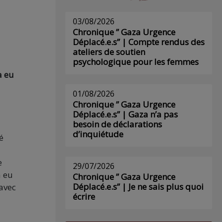
03/08/2026
Chronique ” Gaza Urgence
Déplacé.e.s” | Compte rendus des
ateliers de soutien
psychologique pour les femmes
a eu
01/08/2026
Chronique ” Gaza Urgence
Déplacé.e.s” | Gaza n’a pas
besoin de déclarations
d’inquiétude
é
e
29/07/2026
à eu
Chronique ” Gaza Urgence
Déplacé.e.s” | Je ne sais plus quoi
 avec
écrire