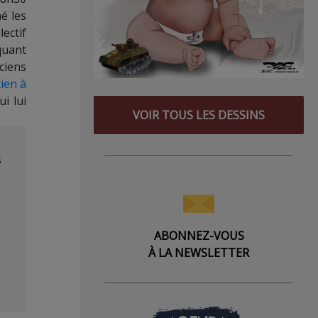
é les
ectif
quant
ciens
ien à
ui lui
VOIR TOUS LES DESSINS
s
ABONNEZ-VOUS
À LA NEWSLETTER