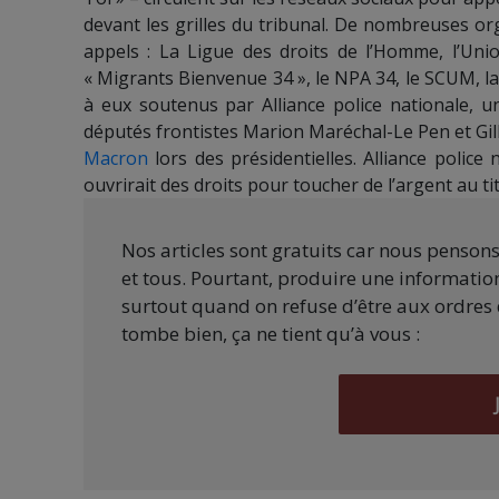
devant les grilles du tribunal. De nombreuses or
appels : La Ligue des droits de l’Homme, l’Union
« Migrants Bienvenue 34 », le NPA 34, le SCUM, l
à eux soutenus par Alliance police nationale, un 
députés frontistes Marion Maréchal-Le Pen et Gil
Macron
lors des présidentielles. Alliance police 
ouvrirait des droits pour toucher de l’argent au t
Nos articles sont gratuits car nous penson
et tous. Pourtant, produire une information
surtout quand on refuse d’être aux ordres 
tombe bien, ça ne tient qu’à vous :