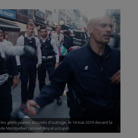
r les gilets jaunes accusés d'outrage, le 14 mai 2019 devant la
de Montpellier (ancien Royal occupé)