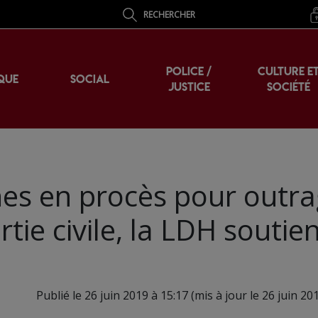
RECHERCHER
POLICE /
CULTURE E
QUE
SOCIAL
JUSTICE
SOCIÉTÉ
nes en procès pour outra
tie civile, la LDH soutien
Publié le 26 juin 2019 à 15:17 (mis à jour le 26 juin 20