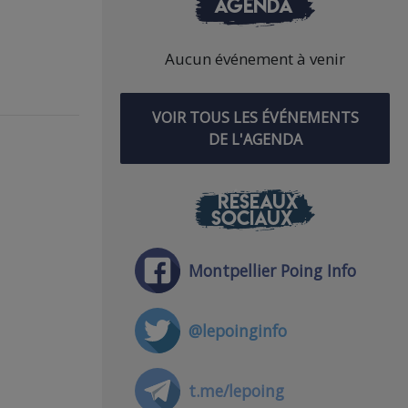
AGENDA
Aucun événement à venir
VOIR TOUS LES ÉVÉNEMENTS
DE L'AGENDA
RÉSEAUX
SOCIAUX
Montpellier Poing Info
@lepoinginfo
t.me/lepoing