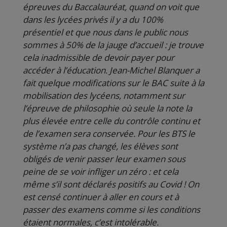
épreuves du Baccalauréat, quand on voit que
dans les lycées privés il y a du 100%
présentiel et que nous dans le public nous
sommes à 50% de la jauge d’accueil : je trouve
cela inadmissible de devoir payer pour
accéder à l’éducation. Jean-Michel Blanquer a
fait quelque modifications sur le BAC suite à la
mobilisation des lycéens, notamment sur
l’épreuve de philosophie où seule la note la
plus élevée entre celle du contrôle continu et
de l’examen sera conservée. Pour les BTS le
système n’a pas changé, les élèves sont
obligés de venir passer leur examen sous
peine de se voir infliger un zéro : et cela
même s’il sont déclarés positifs au Covid ! On
est censé continuer à aller en cours et à
passer des examens comme si les conditions
étaient normales, c’est intolérable.