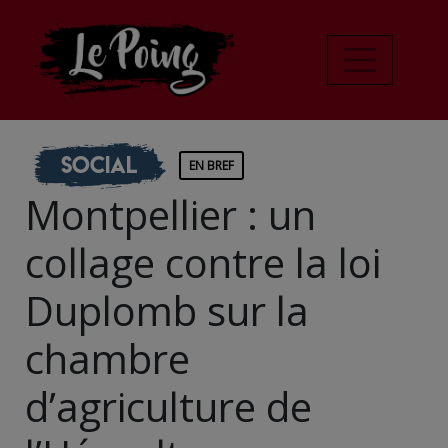
Social
EN BREF
Montpellier : un
collage contre la loi
Duplomb sur la
chambre
d’agriculture de