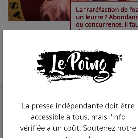
La “raréfaction de l'e
un leurre ? Abondan
ou concurrence, il fa
choisir
La presse indépendante doit être
accessible à tous, mais l’info
vérifiée a un coût. Soutenez notre