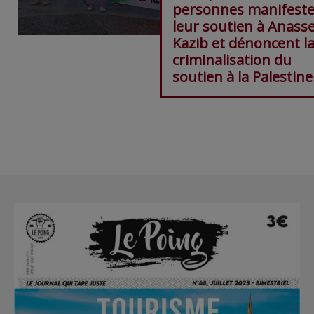
personnes manifest
leur soutien à Anass
Kazib et dénoncent l
criminalisation du
soutien à la Palestine