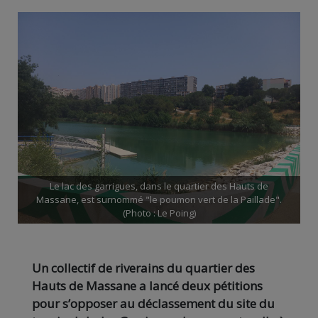
Le lac des garrigues, dans le quartier des Hauts de
Massane, est surnommé "le poumon vert de la Paillade".
(Photo : Le Poing)
Un collectif de riverains du quartier des
Hauts de Massane a lancé deux pétitions
pour s’opposer au déclassement du site du