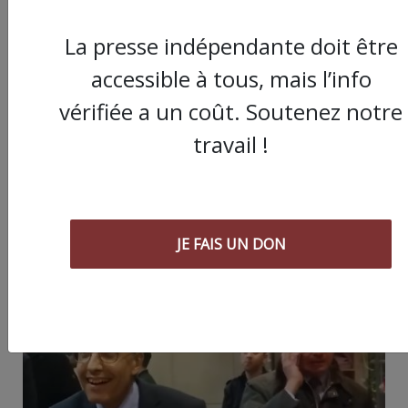
La presse indépendante doit être
accessible à tous, mais l’info
Partager
vérifiée a un coût. Soutenez notre
cet article :
travail !
ARTICLE SUIVANT :
JE FAIS UN DON