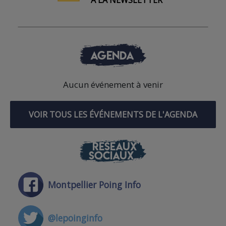
À LA NEWSLETTER
AGENDA
Aucun événement à venir
VOIR TOUS LES ÉVÉNEMENTS DE L'AGENDA
RÉSEAUX
SOCIAUX
Montpellier Poing Info
@lepoinginfo