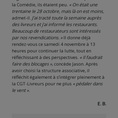
la Comédie, ils étaient peu.
«
On était une
trentaine le 28 octobre, mais là on est moins,
admet-il.
J’ai tracté toute la semaine auprès
des livreurs et j’ai informé les restaurants.
Beaucoup de restaurateurs sont intéressés
par nos revendications.
»
Il donne déjà
rendez-vous ce samedi 4 novembre à 13
heures pour continuer la lutte, tout en
réfléchissant à des perspectives.
«
Il faudrait
faire des blocages
»
, concède Jason. Après
avoir choisi la structure associative, il
réfléchit également à s’intégrer pleinement à
la CGT-Livreurs pour ne plus
«
pédaler dans
le vent
»
.
E. B.