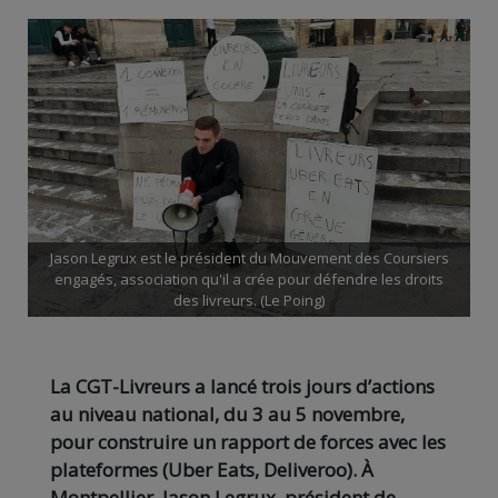
Jason Legrux est le président du Mouvement des Coursiers
engagés, association qu'il a crée pour défendre les droits
des livreurs. (Le Poing)
La CGT-Livreurs a lancé trois jours d’actions
au niveau national, du 3 au 5 novembre,
pour construire un rapport de forces avec les
plateformes (Uber Eats, Deliveroo). À
Montpellier, Jason Legrux, président de