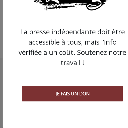
parlementaires de
l’Assemblée national
grève mardi 7 novem
La presse indépendante doit être
accessible à tous, mais l’info
vérifiée a un coût. Soutenez notre
travail !
JE FAIS UN DON