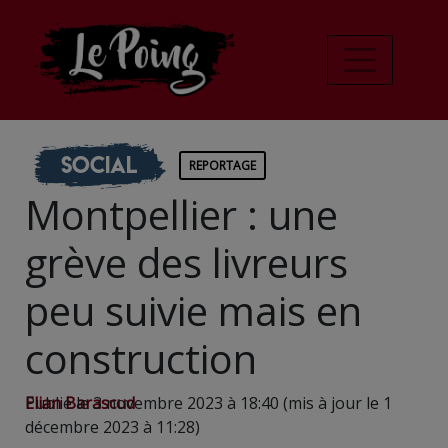
Social
REPORTAGE
Montpellier : une
grève des livreurs
peu suivie mais en
construction
Elian Barascud
Publié le 3 novembre 2023 à 18:40 (mis à jour le 1
décembre 2023 à 11:28)