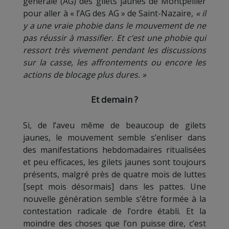
générale (AG) des gilets jaunes de Montpellier
pour aller à « l’AG des AG » de Saint-Nazaire,
« il
y a une vraie phobie dans le mouvement de ne
pas réussir à massifier. Et c’est une phobie qui
ressort très vivement pendant les discussions
sur la casse, les affrontements ou encore les
actions de blocage plus dures. »
Et demain ?
Si, de l’aveu même de beaucoup de gilets
jaunes, le mouvement semble s’enliser dans
des manifestations hebdomadaires ritualisées
et peu efficaces, les gilets jaunes sont toujours
présents, malgré près de quatre mois de luttes
[sept mois désormais] dans les pattes. Une
nouvelle génération semble s’être formée à la
contestation radicale de l’ordre établi. Et la
moindre des choses que l’on puisse dire, c’est