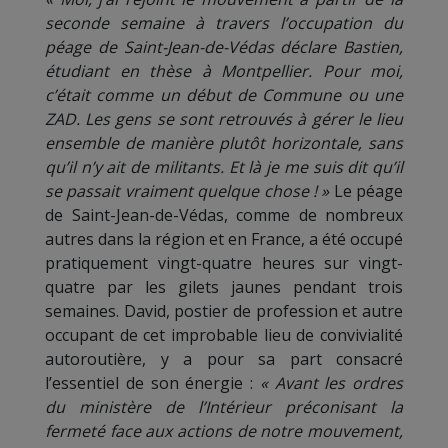
seconde semaine à travers l’occupation du
péage de Saint-Jean-de-Védas déclare Bastien,
étudiant en thèse à Montpellier. Pour moi,
c’était comme un début de Commune ou une
ZAD. Les gens se sont retrouvés à gérer le lieu
ensemble de manière plutôt horizontale, sans
qu’il n’y ait de militants. Et là je me suis dit qu’il
se passait vraiment quelque chose ! »
Le péage
de Saint-Jean-de-Védas, comme de nombreux
autres dans la région et en France, a été occupé
pratiquement vingt-quatre heures sur vingt-
quatre par les gilets jaunes pendant trois
semaines. David, postier de profession et autre
occupant de cet improbable lieu de convivialité
autoroutière, y a pour sa part consacré
l’essentiel de son énergie :
« Avant les ordres
du ministère de l’Intérieur préconisant la
fermeté face aux actions de notre mouvement,