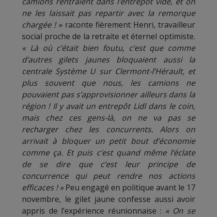
camions rentraient dans l’entrepôt vide, et on
ne les laissait pas repartir avec la remorque
chargée ! »
raconte fièrement Henri, travailleur
social proche de la retraite et éternel optimiste.
« Là où c’était bien foutu, c’est que comme
d’autres gilets jaunes bloquaient aussi la
centrale Système U sur Clermont-l’Hérault, et
plus souvent que nous, les camions ne
pouvaient pas s’approvisionner ailleurs dans la
région ! Il y avait un entrepôt Lidl dans le coin,
mais chez ces gens-là, on ne va pas se
recharger chez les concurrents. Alors on
arrivait à bloquer un petit bout d’économie
comme ça. Et puis c’est quand même l’éclate
de se dire que c’est leur principe de
concurrence qui peut rendre nos actions
efficaces ! »
Peu engagé en politique avant le 17
novembre, le gilet jaune confesse aussi avoir
appris de l’expérience réunionnaise :
« On se