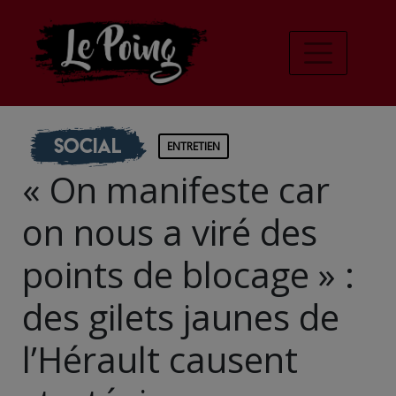
Social
ENTRETIEN
« On manifeste car
on nous a viré des
points de blocage » :
des gilets jaunes de
l’Hérault causent