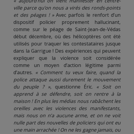
« aujourd’hui on vient manifester en centre-
ville parce qu’on nous a virés des ronds-points
et des péages ! »
Avec parfois le renfort d’un
dispositif policier proprement hallucinant,
comme sur le péage de Saint-Jean-de-Védas
début décembre, où des hélicoptères ont été
utilisés pour traquer les contestataires jusque
dans la Garrigue ! Des expériences qui peuvent
expliquer que la violence soit considérée
comme un moyen d’action légitime parmi
d’autres.
« Comment tu veux faire, quand la
police attaque aussi durement le mouvement
du peuple ? »
, questionne Éric.
« Soit on
apprend à se défendre, soit on rentre à la
maison ! En plus les médias nous rabâchent les
oreilles avec les violences des manifestants,
mais nous on n’a aucune arme, et on ne voit
nulle part des nouvelles de policiers qui ont eu
une main arrachée ! On ne les gagne jamais, ou