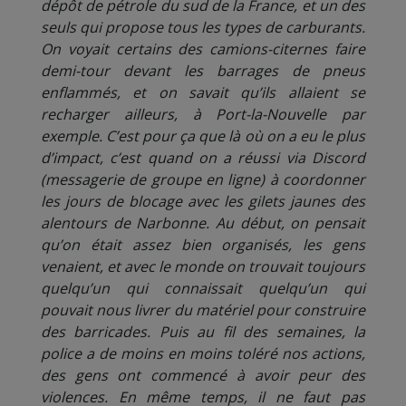
dépôt de pétrole du sud de la France, et un des
seuls qui propose tous les types de carburants.
On voyait certains des camions-citernes faire
demi-tour devant les barrages de pneus
enflammés, et on savait qu’ils allaient se
recharger ailleurs, à Port-la-Nouvelle par
exemple. C’est pour ça que là où on a eu le plus
d’impact, c’est quand on a réussi via Discord
(messagerie de groupe en ligne) à coordonner
les jours de blocage avec les gilets jaunes des
alentours de Narbonne. Au début, on pensait
qu’on était assez bien organisés, les gens
venaient, et avec le monde on trouvait toujours
quelqu’un qui connaissait quelqu’un qui
pouvait nous livrer du matériel pour construire
des barricades. Puis au fil des semaines, la
police a de moins en moins toléré nos actions,
des gens ont commencé à avoir peur des
violences. En même temps, il ne faut pas