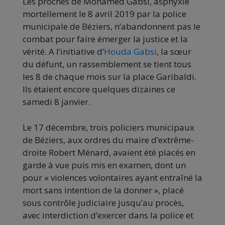
Les proches de Mohamed Gabsi, asphyxié
mortellement le 8 avril 2019 par la police
municipale de Béziers, n’abandonnent pas le
combat pour faire émerger la justice et la
vérité. A l’initiative d’
Houda Gabsi
, la sœur
du défunt, un rassemblement se tient tous
les 8 de chaque mois sur la place Garibaldi.
Ils étaient encore quelques dizaines ce
samedi 8 janvier.
Le 17 décembre, trois policiers municipaux
de Béziers, aux ordres du maire d’extrême-
droite Robert Ménard, avaient été placés en
garde à vue puis mis en examen, dont un
pour « violences volontaires ayant entraîné la
mort sans intention de la donner », placé
sous contrôle judiciaire jusqu’au procès,
avec interdiction d’exercer dans la police et