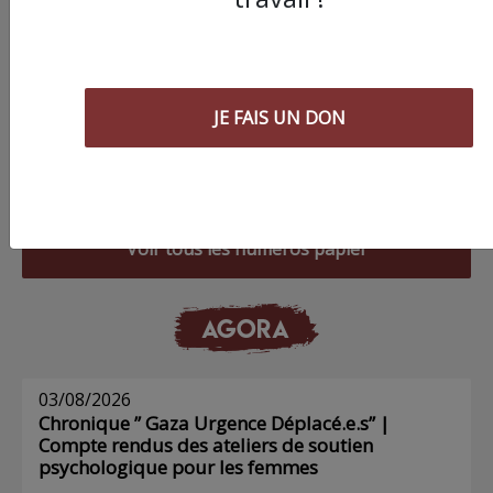
JE FAIS UN DON
Commander le dernier numéro papier du
Poing !
Voir tous les numéros papier
AGORA
03/08/2026
Chronique ” Gaza Urgence Déplacé.e.s” |
Compte rendus des ateliers de soutien
psychologique pour les femmes