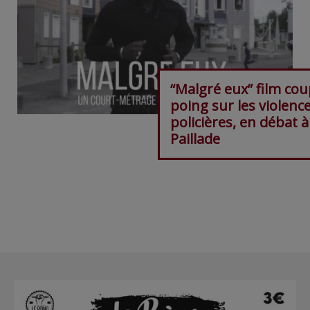
“Malgré eux” film cou
poing sur les violenc
policières, en débat à
Paillade