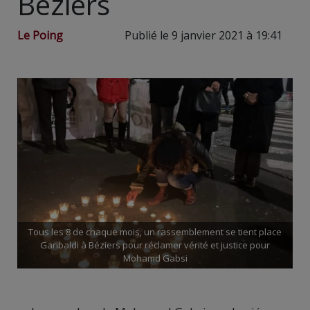
Béziers
Le Poing
Publié le 9 janvier 2021 à 19:41
Tous les 8 de chaque mois, un rassemblement se tient place
Garibaldi à Béziers pour réclamer vérité et justice pour
Mohamd Gabsi