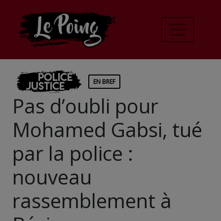
Police
EN BREF
Justice
Pas d’oubli pour
Mohamed Gabsi, tué
par la police :
nouveau
rassemblement à