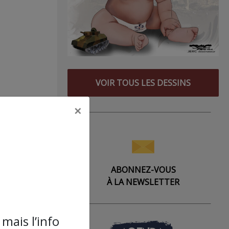
VOIR TOUS LES DESSINS
×
ABONNEZ-VOUS
À LA NEWSLETTER
mais l’info