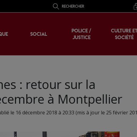
RECHERCHER
POLICE /
CULTURE E
QUE
SOCIAL
JUSTICE
SOCIÉTÉ
nes : retour sur la
écembre à Montpellier
blié le 16 décembre 2018 à 20:33 (mis à jour le 25 février 201