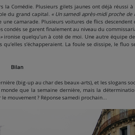
la Comédie. Plusieurs gilets jaunes ont déjà réussi à 
mple du grand capital.
« Un samedi après-midi proche de 
une camarade. Plusieurs voitures de flics descendent 
 les condés se garent finalement au niveau du commissari
 »
ironise quelqu’un à coté de moi. Une autre équipe de 
 qu’elles s’échapperaient. La foule se dissipe, le fluo se
Bilan
rnière (big-up au char des beaux-arts), et les slogans so
e monde que la semaine dernière, mais la déterminatio
iblir le mouvement ? Réponse samedi prochain…