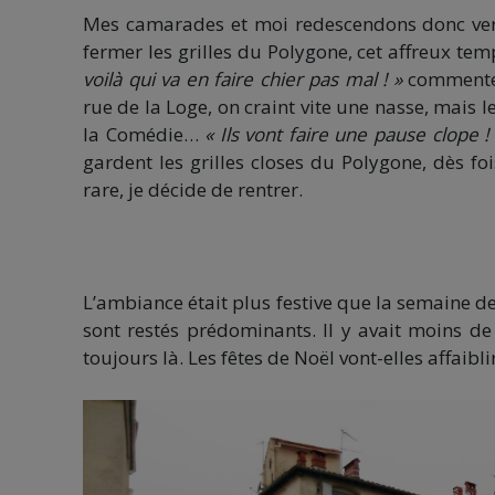
Mes camarades et moi redescendons donc vers 
fermer les grilles du Polygone, cet affreux te
voilà qui va en faire chier pas mal ! »
commente 
rue de la Loge, on craint vite une nasse, mais
la Comédie…
« Ils vont faire une pause clope !
gardent les grilles closes du Polygone, dès fois
rare, je décide de rentrer.
L’ambiance était plus festive que la semaine de
sont restés prédominants. Il y avait moins d
toujours là. Les fêtes de Noël vont-elles affa