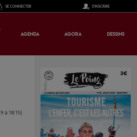
SE CONNECTER
S'INSCRIRE
T
AGENDA
AGORA
DESSINS
9 à 18:15)