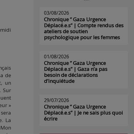
03/08/2026
Chronique ” Gaza Urgence
Déplacé.e.s” | Compte rendus des
-midi
ateliers de soutien
psychologique pour les femmes
01/08/2026
Chronique ” Gaza Urgence
nçais
Déplacé.e.s” | Gaza n’a pas
besoin de déclarations
 a de
d’inquiétude
t, un
. Sur
buent
29/07/2026
eur »
Chronique ” Gaza Urgence
 sera
Déplacé.e.s” | Je ne sais plus quoi
écrire
e. La
… Mon