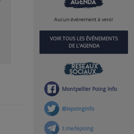
AGENDA
Aucun événement à venir
VOIR TOUS LES ÉVÉNEMENTS
DE L'AGENDA
RÉSEAUX
SOCIAUX
Montpellier Poing Info
@lepoinginfo
t.me/lepoing