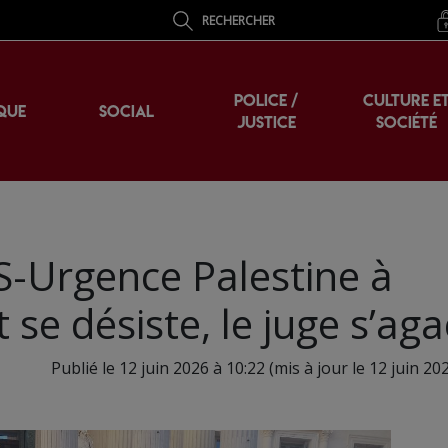
RECHERCHER
POLICE /
CULTURE E
QUE
SOCIAL
JUSTICE
SOCIÉTÉ
S-Urgence Palestine à
 se désiste, le juge s’ag
Publié le 12 juin 2026 à 10:22 (mis à jour le 12 juin 20