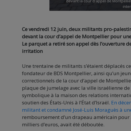
devant la cour d'appel de Montpelli
inte
Ce vendredi 12 juin, deux militants pro-palest
devant la cour d’appel de Montpellier pour une
Le parquet a retiré son appel dès l’ouverture d
irritation
Une trentaine de militants s’étaient déplacés 
fondateur de BDS Montpellier, ainsi qu’un jeu
correctionnels de la cour d’appel de Montpellie
plaque de jumelage avec la ville israélienne de
symbolique à la maison des relations internati
soutien des États-Unis à l’État d’Israël.
En décem
militant et condamné José-Luis Moraguès à un
remboursement d’un drapeau américain pour 30 
milliers d’euros, avait été déboutée.