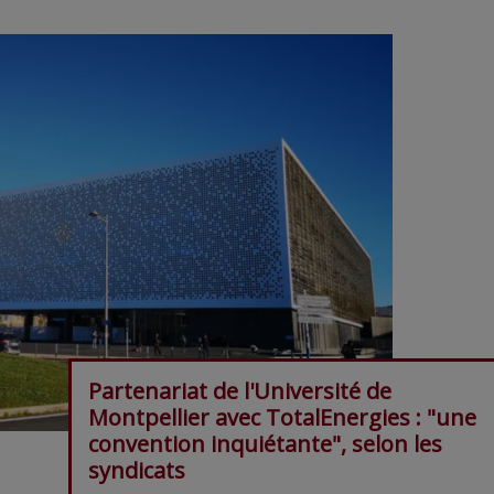
Partenariat de l'Université de
Montpellier avec TotalEnergies : "une
convention inquiétante", selon les
syndicats