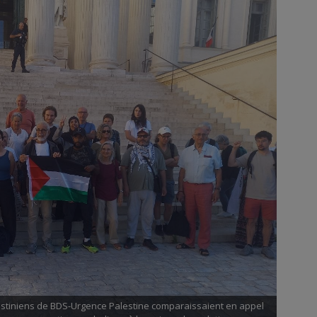
alestiniens de BDS-Urgence Palestine comparaissaient en appel