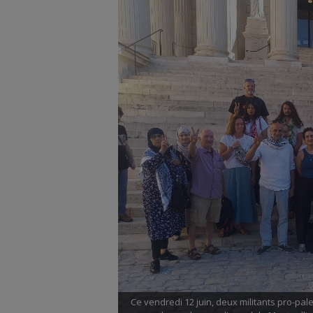
Ce vendredi 12 juin, deux militants pro-p