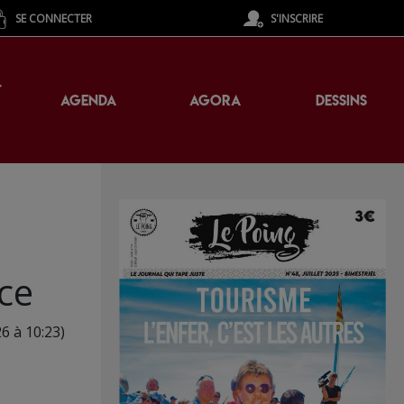
SE CONNECTER
S'INSCRIRE
T
AGENDA
AGORA
DESSINS
ace
26 à 10:23)