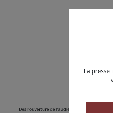
La presse 
Dès l’ouverture de l’audience, le parquet anno