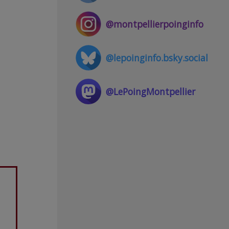
@montpellierpoinginfo
@lepoinginfo.bsky.social
@LePoingMontpellier