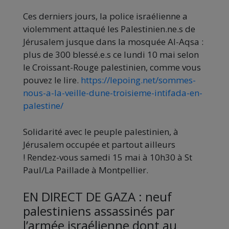
Ces derniers jours, la police israélienne a
violemment attaqué les Palestinien.ne.s de
Jérusalem jusque dans la mosquée Al-Aqsa :
plus de 300 blessé.e.s ce lundi 10 mai selon
le Croissant-Rouge palestinien, comme vous
pouvez le lire.
https://lepoing.net/sommes-
nous-a-la-veille-dune-troisieme-intifada-en-
palestine/
Solidarité avec le peuple palestinien, à
Jérusalem occupée et partout ailleurs
! Rendez-vous samedi 15 mai à 10h30 à St
Paul/La Paillade à Montpellier.
EN DIRECT DE GAZA : neuf
palestiniens assassinés par
l’armée israélienne dont au