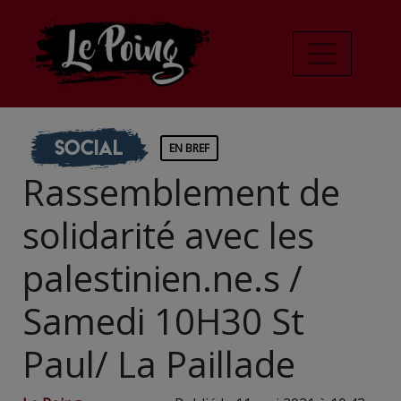
Social
EN BREF
Rassemblement de
solidarité avec les
palestinien.ne.s /
Samedi 10H30 St
Paul/ La Paillade