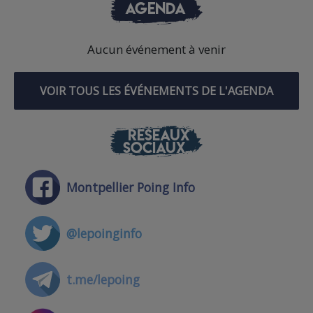
AGENDA
Aucun événement à venir
VOIR TOUS LES ÉVÉNEMENTS DE L'AGENDA
RÉSEAUX
SOCIAUX
Montpellier Poing Info
@lepoinginfo
t.me/lepoing