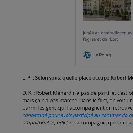
L. P. ; Selon vous, quelle place occupe Robert 
D. K. :
Robert Ménard n’a pas de parti, et c’est 
mais ça n’a pas marché. Dans le film, on voit
parmi les gens qui l’accompagnent on retrouv
condamné pour avoir participé au commando d
amphithéâtre, ndlr]
et sa compagne, qui sont a