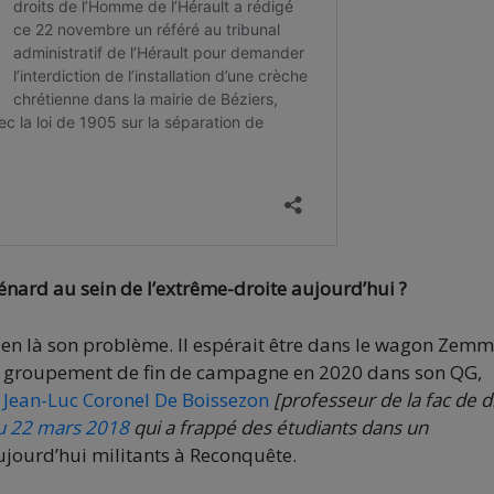
Ménard au sein de l’extrême-droite aujourd’hui ?
bien là son problème. Il espérait être dans le wagon Zem
 un groupement de fin de campagne en 2020 dans son QG,
e
Jean-Luc Coronel De Boissezon
[professeur de la fac de d
u 22 mars 2018
qui a frappé des étudiants dans un
ujourd’hui militants à Reconquête.