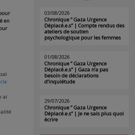
 pour
03/08/2026
Chronique ” Gaza Urgence
té en
Déplacé.e.s” | Compte rendus des
our
ateliers de soutien
psychologique pour les femmes
01/08/2026
Chronique ” Gaza Urgence
Déplacé.e.s” | Gaza n’a pas
pal
besoin de déclarations
icle
d’inquiétude
y ai
29/07/2026
Chronique ” Gaza Urgence
alité
Déplacé.e.s” | Je ne sais plus quoi
écrire