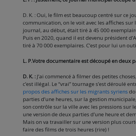
D. K. : Oui, le film est beaucoup centré sur ce j
communication, on le voit avec les affiches sur
journal, au début, était tiré à 45 000 exemplai
Puis en 2020, quand il est devenu président d’
tiré à 70 000 exemplaires. C’est pour lui un ou
L. P.Votre documentaire est découpé en deux p
D. K. :
J’ai commencé à filmer des petites choses,
c’est illégal. Le “vrai” tournage s’est déroulé en
propos des affiches sur les migrants syriens
don
parties d’une heures, sur la gestion municipale,
son contrôle sur la ville avec les pressions sur 
une version de deux parties d’une heure et demie
Mais on va travailler sur une version plus court
faire des films de trois heures (rire) !