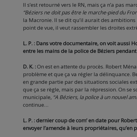
Il s’est retourné vers le RN, mais ça n’a pas mar
“Béziers ne doit pas être le marche-pied du Fron
la Macronie. Il se dit qu’il aurait des ambitions
point de vue, il veut rassembler les droites extr
L. P. : Dans votre documentaire, on voit aussi
entre les mains de la police de Béziers pendan
D. K. :
On est en attente du procès. Robert Ménard
problème et que ça va régler la délinquance. B
en grande partie par des situations sociales ext
que ça se règle, mais par la répression. On se 
municipale,
“A Béziers, la police à un nouvel ami
continue…
L. P. : dernier coup de com’ en date pour Robert
envoyer l’amende à leurs propriétaires, qu’en 