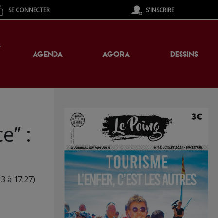
SE CONNECTER
S'INSCRIRE
T
AGENDA
AGORA
DESSINS
e” :
3 à 17:27)