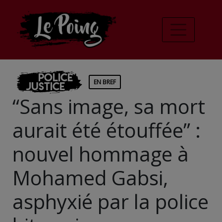
Police
EN BREF
Justice
“Sans image, sa mort
aurait été étouffée” :
nouvel hommage à
Mohamed Gabsi,
asphyxié par la police