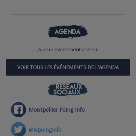
AGENDA
Aucun événement à venir
VOIR TOUS LES ÉVÉNEMENTS DE L'AGENDA
RÉSEAUX
SOCIAUX
Montpellier Poing Info
@lepoinginfo