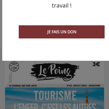
travail !
faculté Paul-Valéry
d'arrêter de manifes
JE FAIS UN DON