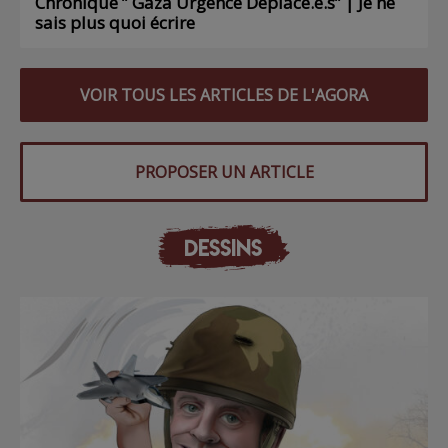
Chronique ” Gaza Urgence Déplacé.e.s” | Je ne
sais plus quoi écrire
VOIR TOUS LES ARTICLES DE L'AGORA
PROPOSER UN ARTICLE
DESSINS