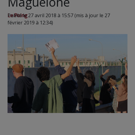
Maguelone
Le Poing
Publié le 27 avril 2018 à 15:57 (mis à jour le 27
février 2019 à 12:34)