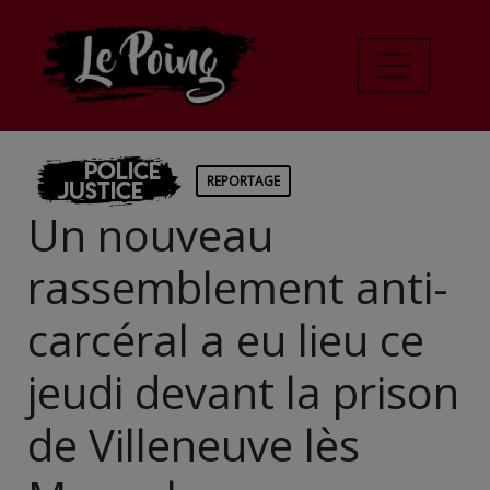
Police
REPORTAGE
Justice
Un nouveau
rassemblement anti-
carcéral a eu lieu ce
jeudi devant la prison
de Villeneuve lès