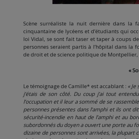
Scène surréaliste la nuit dernière dans la f
cinquantaine de lycéens et d’étudiants qui occ
loi Vidal, se sont fait taser et taper à coups
personnes seraient partis à l’hôpital dans la 
de droit et de science politique de Montpellier
« So
Le témoignage de Camille* est accablant :
« Je
j’étais de son côté. Du coup j’ai tout entend
l’occupation et il leur a sommé de se rassembl
personnes présentes dans l’amphi et ils ont dit ‘‘
sécurité-incendie en haut de l’amphi et au bor
subordonnés du doyen a ouvert une porte au fond
dizaine de personnes sont arrivées, la plupart