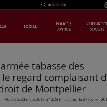
RECHERCHER
POLICE /
CULTURE E
QUE
SOCIAL
JUSTICE
SOCIÉTÉ
t armée tabasse des
s le regard complaisant 
droit de Montpellier
Publié le 23 mars 2018 à 13:25 (mis à jour le 27 février 20