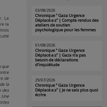
03/08/2026
Chronique ” Gaza Urgence
r. La
Déplacé.e.s” | Compte rendus des
re la
ateliers de soutien
psychologique pour les femmes
trois
culté
01/08/2026
Chronique ” Gaza Urgence
Déplacé.e.s” | Gaza n’a pas
besoin de déclarations
d’inquiétude
u que
ontre
re de
29/07/2026
 de la
Chronique ” Gaza Urgence
Déplacé.e.s” | Je ne sais plus quoi
n des
écrire
. Une
ortes