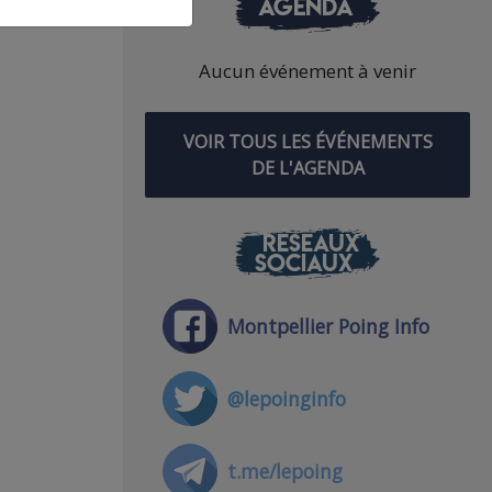
AGENDA
Aucun événement à venir
VOIR TOUS LES ÉVÉNEMENTS
DE L'AGENDA
RÉSEAUX
SOCIAUX
Montpellier Poing Info
@lepoinginfo
t.me/lepoing