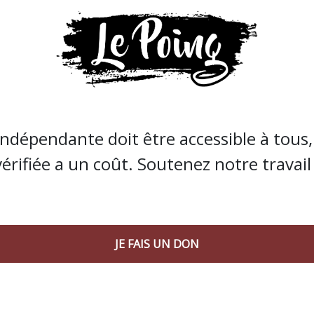
indépendante doit être accessible à tous, 
vérifiée a un coût. Soutenez notre travail 
JE FAIS UN DON