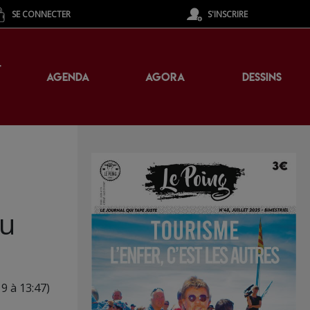
SE CONNECTER
S'INSCRIRE
T
AGENDA
AGORA
DESSINS
du
19 à 13:47)