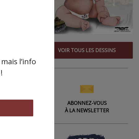
VOIR TOUS LES DESSINS
mais l’info
!
ABONNEZ-VOUS
À LA NEWSLETTER