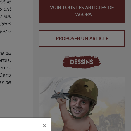
ut le
VOIR TOUS LES ARTICLES DE
s ont
L'AGORA
 sol.
 gens
que a
PROPOSER UN ARTICLE
e du
ortez,
DESSINS
eurs.
 Dans
ier de
×