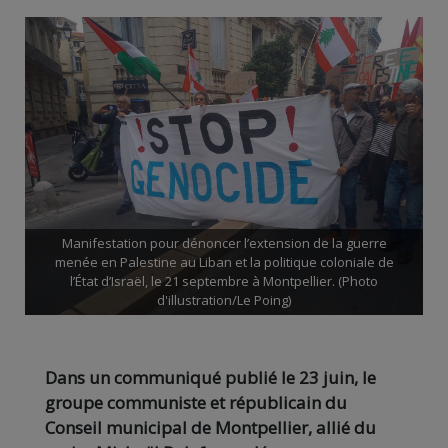
Manifestation pour dénoncer l’extension de la guerre
menée en Palestine au Liban et la politique coloniale de
l’État d’Israël, le 21 septembre à Montpellier. (Photo
d'illustration/Le Poing)
Dans un communiqué publié le 23 juin, le
groupe communiste et républicain du
Conseil municipal de Montpellier, allié du