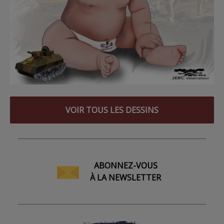
VOIR TOUS LES DESSINS
ABONNEZ-VOUS
À LA NEWSLETTER