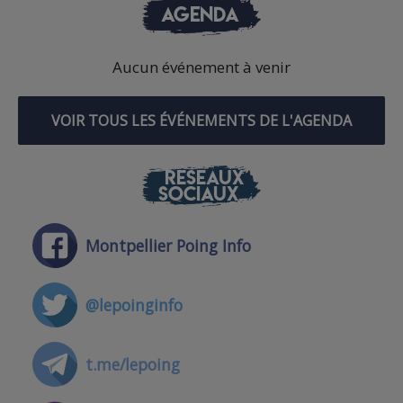
AGENDA
Aucun événement à venir
VOIR TOUS LES ÉVÉNEMENTS DE L'AGENDA
RÉSEAUX
SOCIAUX
Montpellier Poing Info
@lepoinginfo
t.me/lepoing