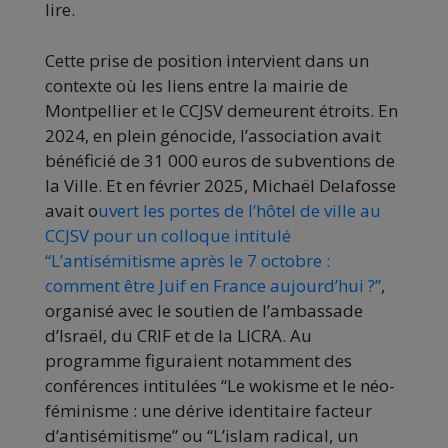
lire.
Cette prise de position intervient dans un
contexte où les liens entre la mairie de
Montpellier et le CCJSV demeurent étroits. En
2024, en plein génocide, l’association avait
bénéficié de 31 000 euros de subventions de
la Ville. Et en février 2025, Michaël Delafosse
avait o
uvert les portes de l’hôtel de ville au
CCJSV pour un colloque intitulé
“L’antisémitisme après le 7 octobre :
comment être Juif en France aujourd’hui ?”
,
organisé avec le soutien de l’ambassade
d’Israël, du CRIF et de la LICRA. Au
programme figuraient notamment des
conférences intitulées “Le wokisme et le néo-
féminisme : une dérive identitaire facteur
d’antisémitisme” ou “L’islam radical, un