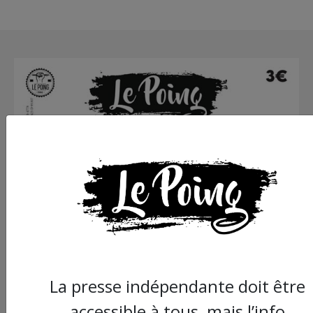
La presse indépendante doit être
accessible à tous, mais l’info