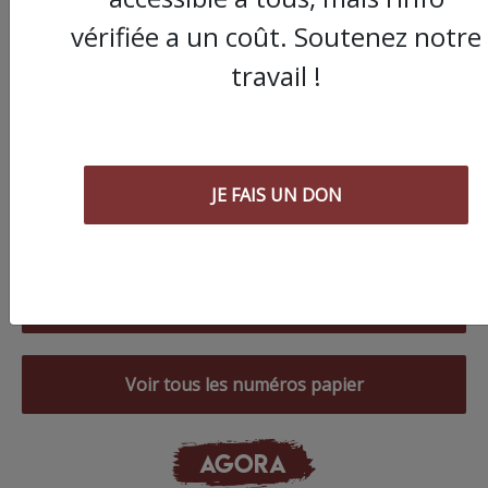
vérifiée a un coût. Soutenez notre
travail !
JE FAIS UN DON
Commander le dernier numéro papier du
Poing !
Voir tous les numéros papier
AGORA