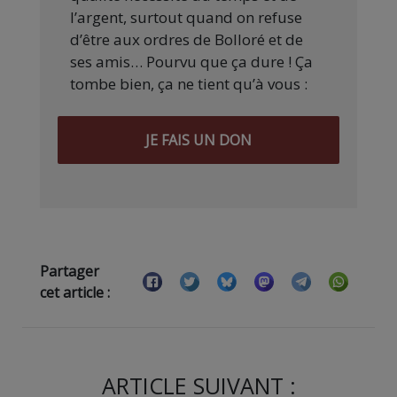
l’argent, surtout quand on refuse
d’être aux ordres de Bolloré et de
ses amis… Pourvu que ça dure ! Ça
tombe bien, ça ne tient qu’à vous :
JE FAIS UN DON
Partager
cet article :
ARTICLE SUIVANT :