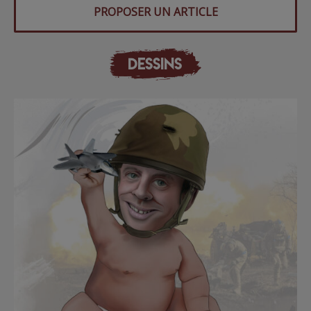
PROPOSER UN ARTICLE
DESSINS