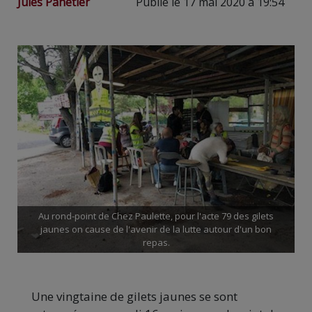
Jules Panetier
Publié le 17 mai 2020 à 19:54
Au rond-point de Chez Paulette, pour l'acte 79 des gilets
jaunes on cause de l'avenir de la lutte autour d'un bon
repas.
Une vingtaine de gilets jaunes se sont