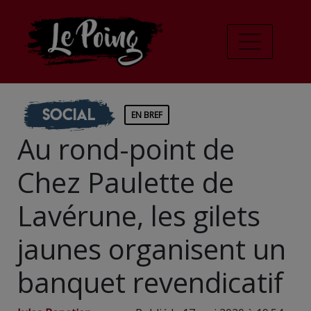
Social
EN BREF
Au rond-point de
Chez Paulette de
Lavérune, les gilets
jaunes organisent un
banquet revendicatif