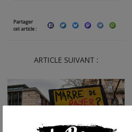
Partager
cet article :
ARTICLE SUIVANT :