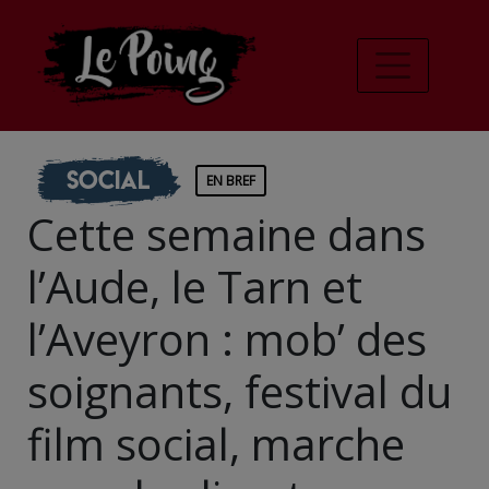
Social
EN BREF
Cette semaine dans
l’Aude, le Tarn et
l’Aveyron : mob’ des
soignants, festival du
film social, marche