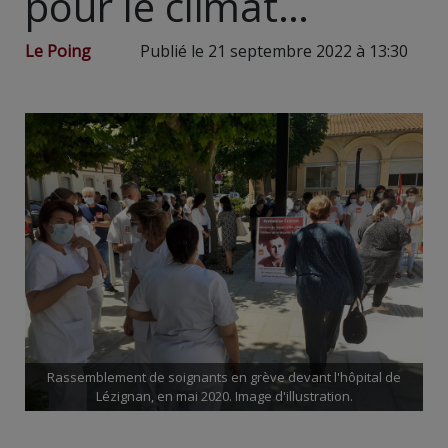
pour le climat…
Le Poing
Publié le 21 septembre 2022 à 13:30
Rassemblement de soignants en grève devant l'hôpital de
Lézignan, en mai 2020. Image d'illustration.