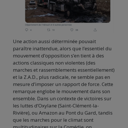
Une action aussi déterminée pouvait
paraître inattendue, alors que l’essentiel du
mouvement d’opposition s’en tient à des
actions classiques non violentes (des
marches et rassemblements essentiellement)
et la Z.A.D., plus radicale, ne semble pas en
mesure d’imposer un rapport de force. Cette
remarque englobe le mouvement dans son
ensemble. Dans un contexte de victoires sur
les luttes d’Oxylane (Saint-Clément-la-
Rivière), ou Amazon au Pont du Gard, tandis
que les marches pour le climat sont
multitudinaires sur la Comédie, on