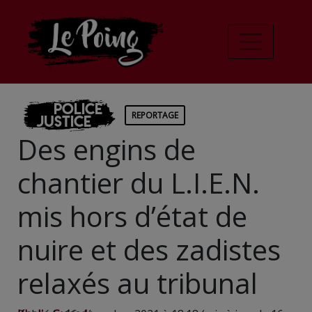
Police
REPORTAGE
Justice
Des engins de
chantier du L.I.E.N.
mis hors d’état de
nuire et des zadistes
relaxés au tribunal