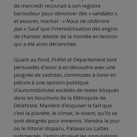
de mercredi recourait à son registre
baroudeur pour dénoncer des
« vandales »,
et assurer, martial :
« Nous ne cèderons
pas »
. Sauf que l’immobilisation des engins
de chantier atteste de la montée en tension
qui a été ainsi déclenchée.
Quant au fond, Préfet et Département sont
persuadés d’avoir à en découdre avec une
poignée de zadistes, commodes à livrer en
pâture à une opinion publique
d’automobilistes excédés de rester bloqués
dans les bouchons de la Métropole de
Delafosse. Manière d’esquiver le fait que
c’est la planète, le climat, le vivant, qu’ils se
sont désignés pour ennemis. Viendra le jour
où le littoral disparu, Palavas ou Lattes
submergés, l’agriculture et les populations