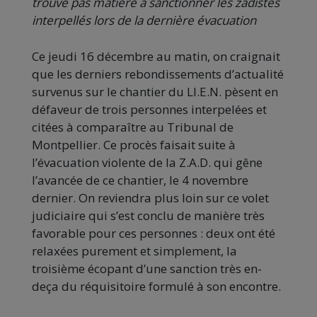
trouve pas matière à sanctionner les zadistes
interpellés lors de la dernière évacuation
Ce jeudi 16 décembre au matin, on craignait
que les derniers rebondissements d’actualité
survenus sur le chantier du LI.E.N. pèsent en
défaveur de trois personnes interpelées et
citées à comparaître au Tribunal de
Montpellier. Ce procès faisait suite à
l’évacuation violente de la Z.A.D. qui gêne
l’avancée de ce chantier, le 4 novembre
dernier. On reviendra plus loin sur ce volet
judiciaire qui s’est conclu de manière très
favorable pour ces personnes : deux ont été
relaxées purement et simplement, la
troisième écopant d’une sanction très en-
deça du réquisitoire formulé à son encontre.