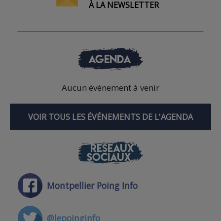
À LA NEWSLETTER
AGENDA
Aucun événement à venir
VOIR TOUS LES ÉVÉNEMENTS DE L'AGENDA
RÉSEAUX
SOCIAUX
Montpellier Poing Info
@lepoinginfo