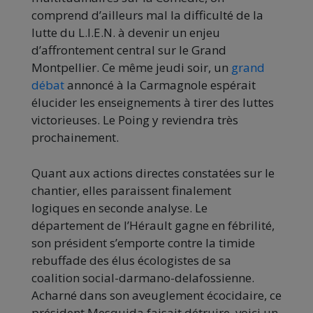
comprend d’ailleurs mal la difficulté de la
lutte du L.I.E.N. à devenir un enjeu
d’affrontement central sur le Grand
Montpellier. Ce même jeudi soir, un
grand
débat
annoncé à la Carmagnole espérait
élucider les enseignements à tirer des luttes
victorieuses. Le Poing y reviendra très
prochainement.
Quant aux actions directes constatées sur le
chantier, elles paraissent finalement
logiques en seconde analyse. Le
département de l’Hérault gagne en fébrilité,
son président s’emporte contre la timide
rebuffade des élus écologistes de sa
coalition social-darmano-delafossienne.
Acharné dans son aveuglement écocidaire, ce
président Mesquida faisait détruire, voici un