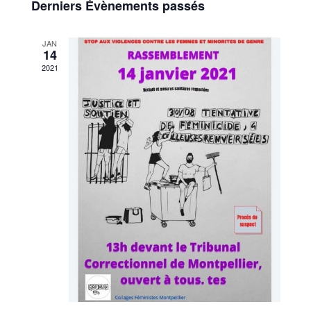
de
Derniers Évènements passés
Évènements
vues
JAN
14
Évènem
2021