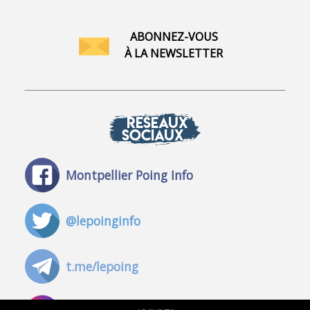
ABONNEZ-VOUS
À LA NEWSLETTER
RÉSEAUX
SOCIAUX
Montpellier Poing Info
@lepoinginfo
t.me/lepoing