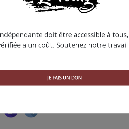
s que la presse indépendante doit être accessible à toute
 engagée et de qualité nécessite du temps et de l’argent,
indépendante doit être accessible à tous, 
de Bolloré et de ses amis… Pourvu que ça dure ! Ça
vérifiée a un coût. Soutenez notre travail 
JE FAIS UN DON
JE FAIS UN DON