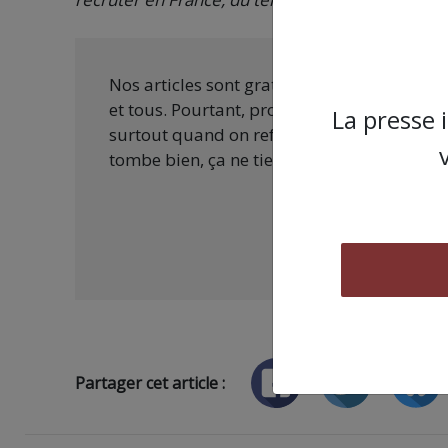
Nos articles sont gratuits car nous penson
et tous. Pourtant, produire une information
La presse 
surtout quand on refuse d’être aux ordres 
tombe bien, ça ne tient qu’à vous :
Partager cet article :