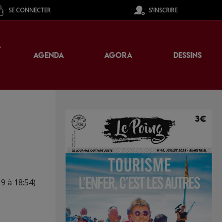
SE CONNECTER
S'INSCRIRE
T
AGENDA
AGORA
DESSINS
9 à 18:54)