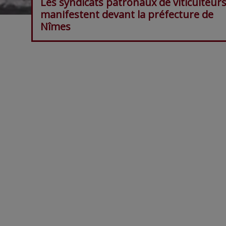
Les syndicats patronaux de viticulteur
manifestent devant la préfecture de
Nîmes