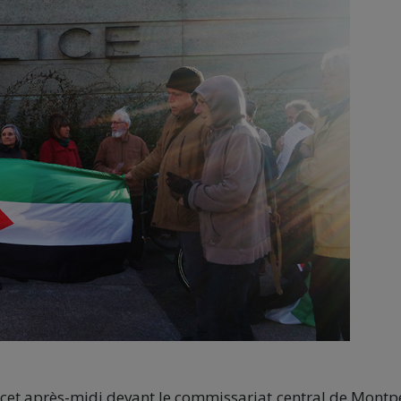
cet après-midi devant le commissariat central de Montpe