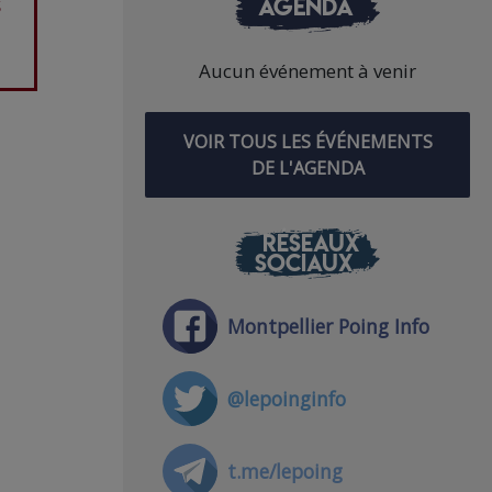
s
AGENDA
Aucun événement à venir
VOIR TOUS LES ÉVÉNEMENTS
DE L'AGENDA
RÉSEAUX
SOCIAUX
Montpellier Poing Info
@lepoinginfo
t.me/lepoing