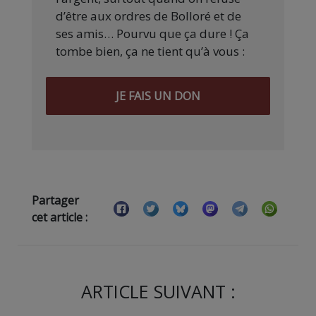
d’être aux ordres de Bolloré et de
ses amis… Pourvu que ça dure ! Ça
tombe bien, ça ne tient qu’à vous :
JE FAIS UN DON
Partager
cet article :
ARTICLE SUIVANT :