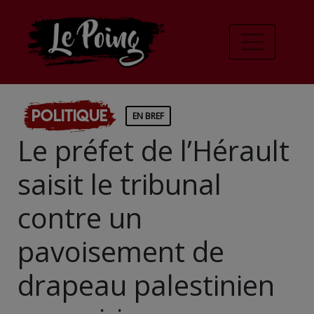
Politique
EN BREF
Le préfet de l’Hérault
saisit le tribunal
contre un
pavoisement de
drapeau palestinien