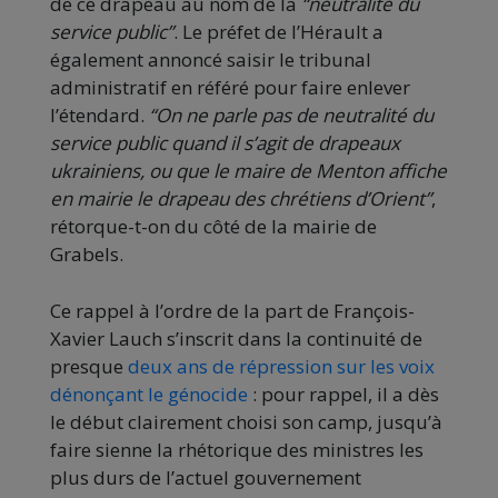
de ce drapeau au nom de la
“neutralité du
service public”
. Le préfet de l’Hérault a
également annoncé saisir le tribunal
administratif en référé pour faire enlever
l’étendard.
“On ne parle pas de neutralité du
service public quand il s’agit de drapeaux
ukrainiens, ou que le maire de Menton affiche
en mairie le drapeau des chrétiens d’Orient”
,
rétorque-t-on du côté de la mairie de
Grabels.
Ce rappel à l’ordre de la part de François-
Xavier Lauch s’inscrit dans la continuité de
presque
deux ans de répression sur les voix
dénonçant le génocide
: pour rappel, il a dès
le début clairement choisi son camp, jusqu’à
faire sienne la rhétorique des ministres les
plus durs de l’actuel gouvernement