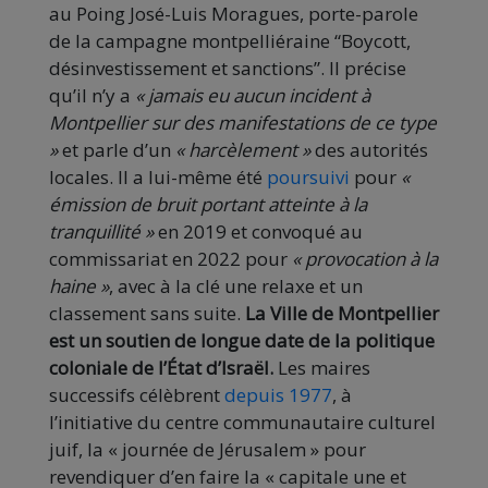
au Poing José-Luis Moragues, porte-parole
de la campagne montpelliéraine “Boycott,
désinvestissement et sanctions”. Il précise
qu’il n’y a
« jamais eu aucun incident à
Montpellier sur des manifestations de ce type
»
et parle d’un
« harcèlement »
des autorités
locales. Il a lui-même été
poursuivi
pour
«
émission de bruit portant atteinte à la
tranquillité »
en 2019 et convoqué au
commissariat en 2022 pour
« provocation à la
haine »
, avec à la clé une relaxe et un
classement sans suite.
La Ville de Montpellier
est un soutien de longue date de la politique
coloniale de l’État d’Israël.
Les maires
successifs célèbrent
depuis 1977
, à
l’initiative du centre communautaire culturel
juif, la « journée de Jérusalem » pour
revendiquer d’en faire la « capitale une et