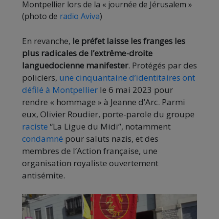
Montpellier lors de la « journée de Jérusalem »
(photo de
radio Aviva
)
En revanche,
le préfet laisse les franges les
plus radicales de l’extrême-droite
languedocienne manifester
. Protégés par des
policiers,
une cinquantaine d’identitaires ont
défilé à Montpellier
le 6 mai 2023 pour
rendre « hommage » à Jeanne d’Arc. Parmi
eux, Olivier Roudier, porte-parole du groupe
raciste
“La Ligue du Midi”, notamment
condamné
pour saluts nazis, et des
membres de l’Action française, une
organisation royaliste ouvertement
antisémite.