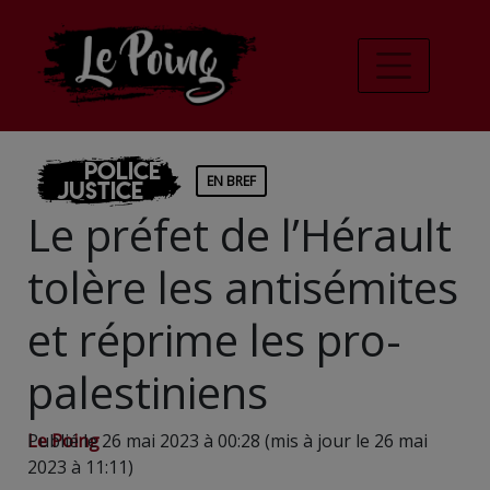
Police
EN BREF
Justice
Le préfet de l’Hérault
tolère les antisémites
et réprime les pro-
palestiniens
Le Poing
Publié le 26 mai 2023 à 00:28 (mis à jour le 26 mai
2023 à 11:11)