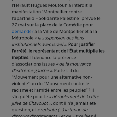
l’Hérault Hugues Moutouh a interdit la
manifestation “Montpellier contre
l’apartheid – Solidarité Palestine” prévue le
27 mai sur la place de la Comédie pour
demander
à la Ville de Montpellier et à la
Métropole
« la suspension des liens
institutionnels avec Israël »
.
Pour justifier
l’arrêté, le représentant de l’État multiplie les
inepties.
Il dénonce la présence
d’associations issues
« de la mouvance
d’extrême-gauche »
. Parle-t-il du
“Mouvement pour une alternative non-
violente” ou du “Mouvement contre le
racisme et l’amitié entre les peuples” ? Il
s’inquiète pour le
« déroulement de la fête
juive de Chavouot »
, dont il n’a jamais été
question, et
« redoute (…) la tenue de
discours discriminants »
et de
« troubles à