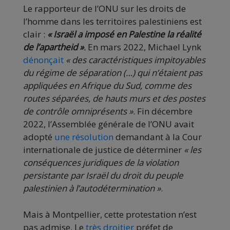
Le rapporteur de l’ONU sur les droits de
l’homme dans les territoires palestiniens est
clair :
« Israël a imposé en Palestine la réalité
de l’apartheid »
.
En mars 2022, Michael Lynk
dénonçait
« des caractéristiques impitoyables
du régime de séparation (…) qui n’étaient pas
appliquées en Afrique du Sud, comme des
routes séparées, de hauts murs et des postes
de contrôle omniprésents »
. Fin décembre
2022, l’Assemblée générale de l’ONU avait
adopté
une résolution
demandant à la Cour
internationale de justice de déterminer
« les
conséquences juridiques de la violation
persistante par Israël du droit du peuple
palestinien à l’autodétermination »
.
Mais à Montpellier, cette protestation n’est
pas admise. Le
très droitier
préfet de