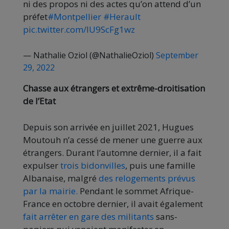
ni des propos ni des actes qu’on attend d’un
préfet
#Montpellier
#Herault
pic.twitter.com/IU9ScFg1wz
— Nathalie Oziol (@NathalieOziol)
September
29, 2022
Chasse aux étrangers et extrême-droitisation
de l’Etat
Depuis son arrivée en juillet 2021, Hugues
Moutouh n’a cessé de mener une guerre aux
étrangers. Durant l’automne dernier, il a fait
expulser
trois bidonvilles
, puis une famille
Albanaise, malgré
des relogements prévus
par la mairie.
Pendant le sommet Afrique-
France en octobre dernier, il avait également
fait arrêter en gare des militants
sans-