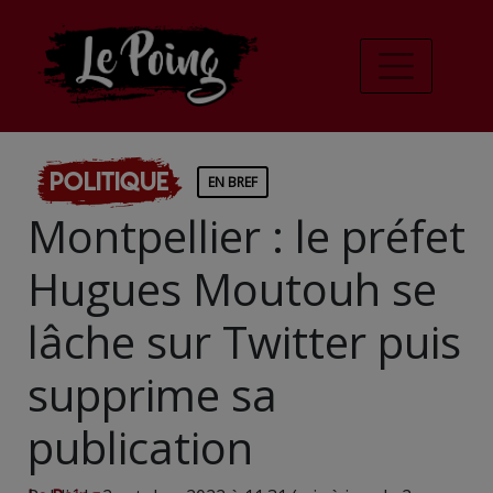
Politique
EN BREF
Montpellier : le préfet
Hugues Moutouh se
lâche sur Twitter puis
supprime sa
publication