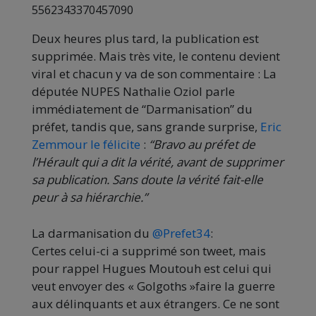
5562343370457090
Deux heures plus tard, la publication est
supprimée. Mais très vite, le contenu devient
viral et chacun y va de son commentaire : La
députée NUPES Nathalie Oziol parle
immédiatement de “Darmanisation” du
préfet, tandis que, sans grande surprise,
Eric
Zemmour le félicite
:
“Bravo au préfet de
l’Hérault qui a dit la vérité, avant de supprimer
sa publication. Sans doute la vérité fait-elle
peur à sa hiérarchie.”
La darmanisation du
@Prefet34
:
Certes celui-ci a supprimé son tweet, mais
pour rappel Hugues Moutouh est celui qui
veut envoyer des « Golgoths »faire la guerre
aux délinquants et aux étrangers. Ce ne sont