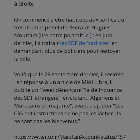
à droite
On commence à être habitués aux sorties du
très droitier préfet de l’Hérault Hugues
Moutouh (lire notre portrait
ici
) : en juin
dernier, ils traitait
les SDF de “zadistes”
en
demandant plus de policiers pour nettoyer
la ville.
Voilà que le 29 septembre dernier, il récidive
: en réponse à un article de Midi Libre, il
publie un Tweet dénonçant “la délinquance
des SDF étrangers”, en ciblant “Algériens et
Marocains en majorité”, avant d’ajouter “Les
CRS ont instructions de ne pas les lâcher. Ils
ne sont pas les bienvenus.”
https://twitter.com/MarxFanAccount/status/157