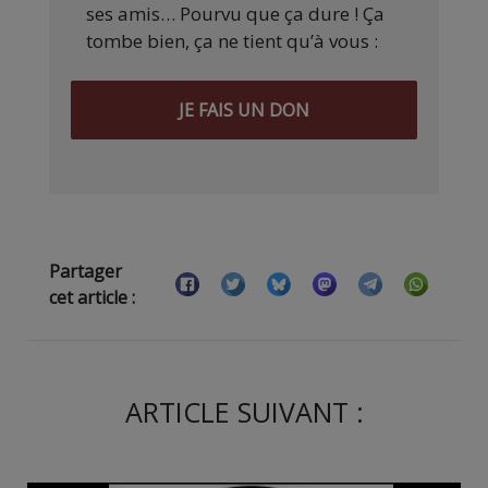
ses amis… Pourvu que ça dure ! Ça
tombe bien, ça ne tient qu’à vous :
JE FAIS UN DON
Partager
cet article :
ARTICLE SUIVANT :