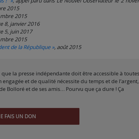
s !” »
, appel paru dans Le Nouvel Observateur le 2 nov
re 2015
tembre 2015
ge 8, janvier 2016
ge 5, juin 2017
tembre 2015
dent de la République »
, août 2015
s que la presse indépendante doit être accessible à toute
 engagée et de qualité nécessite du temps et de l’argent,
de Bolloré et de ses amis… Pourvu que ça dure ! Ça
JE FAIS UN DON