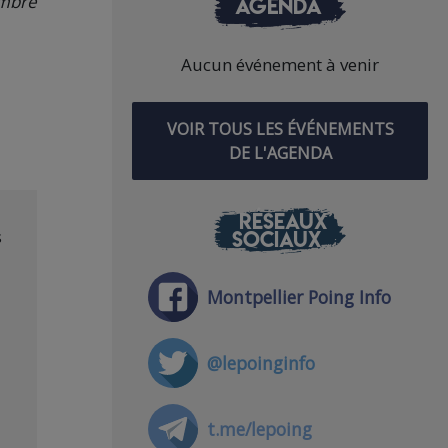
embre
AGENDA
Aucun événement à venir
VOIR TOUS LES ÉVÉNEMENTS
DE L'AGENDA
RÉSEAUX
s
SOCIAUX
Montpellier Poing Info
@lepoinginfo
t.me/lepoing