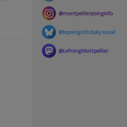
@montpellierpoinginfo
@lepoinginfo.bsky.social
@LePoingMontpellier