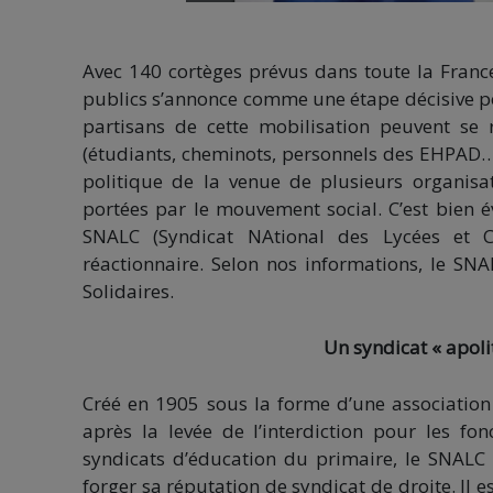
Avec 140 cortèges prévus dans toute la Franc
publics s’annonce comme une étape décisive po
partisans de cette mobilisation peuvent se 
(étudiants, cheminots, personnels des EHPAD…),
politique de la venue de plusieurs organisa
portées par le mouvement social. C’est bien é
SNALC (Syndicat NAtional des Lycées et Co
réactionnaire. Selon nos informations, le SNAL
Solidaires.
Un syndicat « apoli
Créé en 1905 sous la forme d’une association 
après la levée de l’interdiction pour les f
syndicats d’éducation du primaire, le SNALC a
forger sa réputation de syndicat de droite. Il