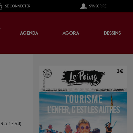
SE CONNECTER
S'INSCRIRE
T
AGENDA
AGORA
DESSINS
19 à 13:54)