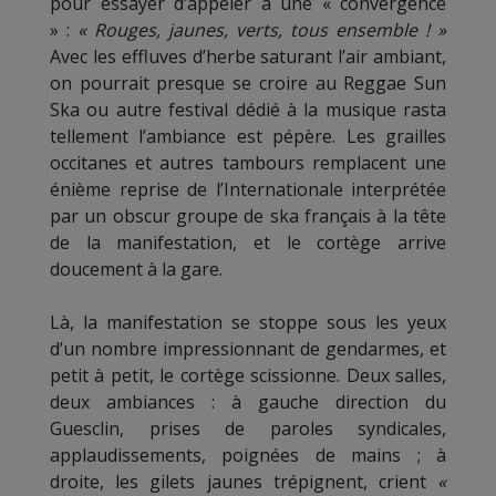
pour essayer d’appeler à une « convergence
» :
« Rouges, jaunes, verts, tous ensemble ! »
Avec les effluves d’herbe saturant l’air ambiant,
on pourrait presque se croire au Reggae Sun
Ska ou autre festival dédié à la musique rasta
tellement l’ambiance est pépère. Les grailles
occitanes et autres tambours remplacent une
énième reprise de l’Internationale interprétée
par un obscur groupe de ska français à la tête
de la manifestation, et le cortège arrive
doucement à la gare.
Là, la manifestation se stoppe sous les yeux
d’un nombre impressionnant de gendarmes, et
petit à petit, le cortège scissionne. Deux salles,
deux ambiances : à gauche direction du
Guesclin, prises de paroles syndicales,
applaudissements, poignées de mains ; à
droite, les gilets jaunes trépignent, crient
«