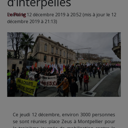
d’interpellés
Le Poing
Publié le 12 décembre 2019 à 20:52 (mis à jour le 12
décembre 2019 à 21:13)
Ce jeudi 12 décembre, environ 3000 personnes
se sont réunies place Zeus à Montpellier pour