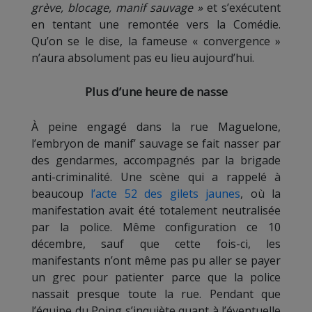
grève, blocage, manif sauvage »
et s’exécutent
en tentant une remontée vers la Comédie.
Qu’on se le dise, la fameuse « convergence »
n’aura absolument pas eu lieu aujourd’hui.
Plus d’une heure de nasse
À peine engagé dans la rue Maguelone,
l’embryon de manif’ sauvage se fait nasser par
des gendarmes, accompagnés par la brigade
anti-criminalité. Une scène qui a rappelé à
beaucoup
l’acte 52 des gilets jaunes
, où la
manifestation avait été totalement neutralisée
par la police. Même configuration ce 10
décembre, sauf que cette fois-ci, les
manifestants n’ont même pas pu aller se payer
un grec pour patienter parce que la police
nassait presque toute la rue. Pendant que
l’équipe du Poing s’inquiète quant à l’éventuelle