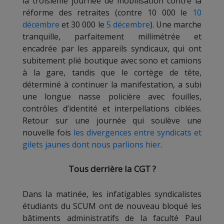
la troisième journée de mobilisation contre la
réforme des retraites (contre 10 000 le
10
décembre
et 30 000 le
5 décembre
). Une marche
tranquille, parfaitement millimétrée et
encadrée par les appareils syndicaux, qui ont
subitement plié boutique avec sono et camions
à la gare, tandis que le cortège de tête,
déterminé à continuer la manifestation, a subi
une longue nasse policière avec fouilles,
contrôles d’identité et interpellations ciblées.
Retour sur une journée qui soulève une
nouvelle fois
les divergences entre syndicats et
gilets jaunes dont nous parlions hier
.
Tous derrière la CGT ?
Dans la matinée, les infatigables syndicalistes
étudiants du SCUM ont de nouveau bloqué les
bâtiments administratifs de la faculté Paul