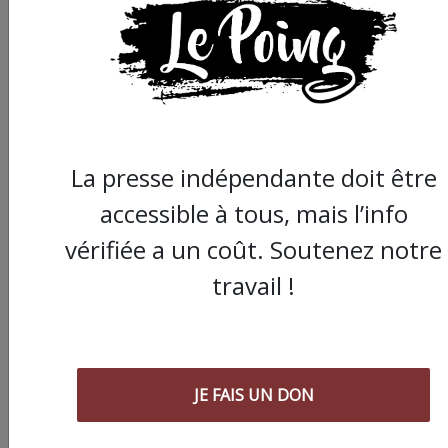
mobilisation mardi prochain, le 17 décembre
(sans pour autant appeler à la grève…)
La journée de mardi sera donc un nouveau cap
dans la lutte contre cette réforme des retraites,
voire un point de basculement. Qui luttera
verra !
La presse indépendante doit être
accessible à tous, mais l’info
vérifiée a un coût. Soutenez notre
travail !
JE FAIS UN DON