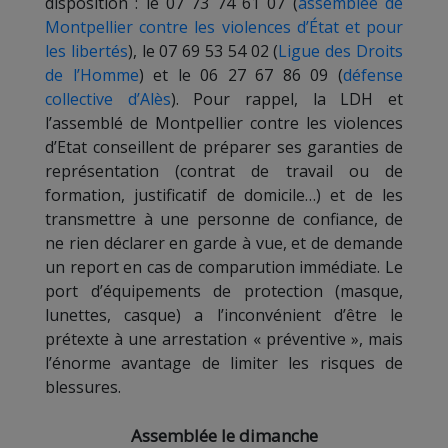
disposition : le 07 73 74 61 07 (
assemblée de
Montpellier contre les violences d’État et pour
les libertés
), le 07 69 53 54 02 (
Ligue des Droits
de l’Homme
) et le 06 27 67 86 09 (
défense
collective d’Alès
). Pour rappel, la LDH et
l’assemblé de Montpellier contre les violences
d’Etat conseillent de préparer ses garanties de
représentation (contrat de travail ou de
formation, justificatif de domicile…) et de les
transmettre à une personne de confiance, de
ne rien déclarer en garde à vue, et de demande
un report en cas de comparution immédiate. Le
port d’équipements de protection (masque,
lunettes, casque) a l’inconvénient d’être le
prétexte à une arrestation « préventive », mais
l’énorme avantage de limiter les risques de
blessures.
Assemblée le dimanche