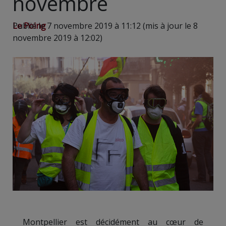
novembre
Le Poing
Publié le 7 novembre 2019 à 11:12 (mis à jour le 8
novembre 2019 à 12:02)
Montpellier est décidément au cœur de