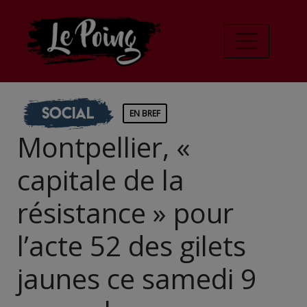
Social
EN BREF
Montpellier, «
capitale de la
résistance » pour
l’acte 52 des gilets
jaunes ce samedi 9