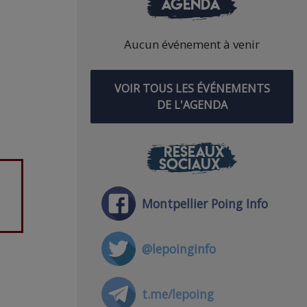
AGENDA
Aucun événement à venir
VOIR TOUS LES ÉVÉNEMENTS
DE L'AGENDA
RÉSEAUX
SOCIAUX
Montpellier Poing Info
@lepoinginfo
t.me/lepoing