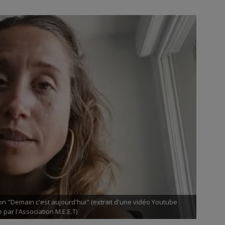
on "Demain c'est aujourd'hui" (extrait d'une vidéo Youtube
 par l'Association M.E.E.T)