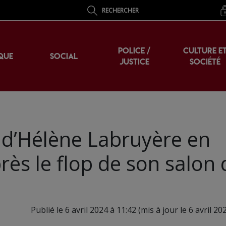
RECHERCHER
POLICE /
CULTURE E
QUE
SOCIAL
JUSTICE
SOCIÉTÉ
é d’Hélène Labruyère en
près le flop de son salon
Publié le 6 avril 2024 à 11:42 (mis à jour le 6 avril 20