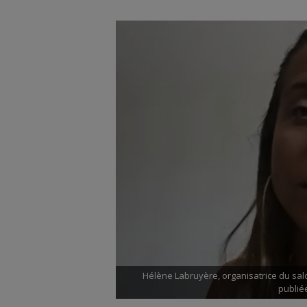
Hélène Labruyère, organisatrice du sal
publiée