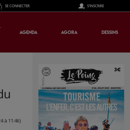
SE CONNECTER
S'INSCRIRE
T
AGENDA
AGORA
DESSINS
 du
24 à 11:46)