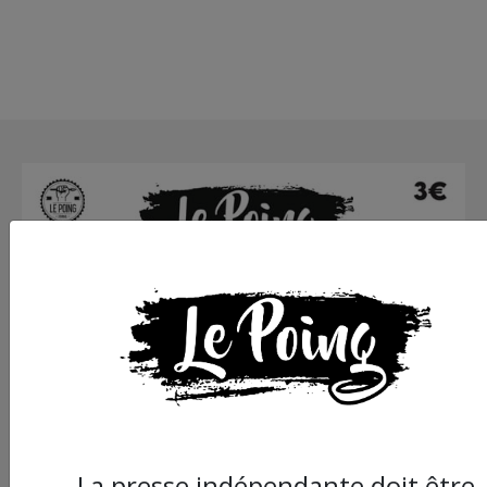
La presse indépendante doit être