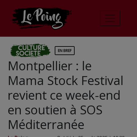
Culture
EN BREF
Societe
Montpellier : le
Mama Stock Festival
revient ce week-end
en soutien à SOS
Méditerranée