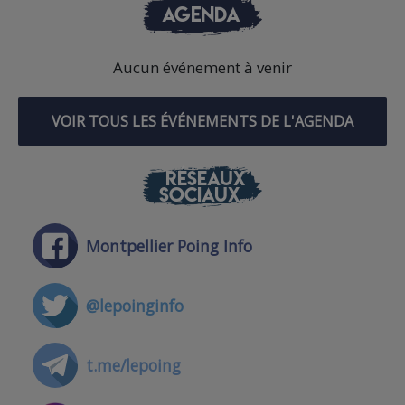
AGENDA
Aucun événement à venir
VOIR TOUS LES ÉVÉNEMENTS DE L'AGENDA
RÉSEAUX
SOCIAUX
Montpellier Poing Info
@lepoinginfo
t.me/lepoing