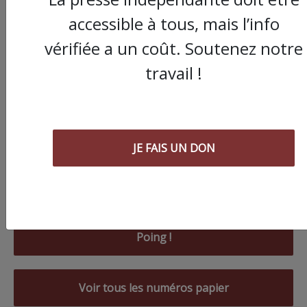
accessible à tous, mais l’info
vérifiée a un coût. Soutenez notre
travail !
JE FAIS UN DON
Commander le dernier numéro papier du
Poing !
Voir tous les numéros papier