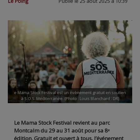
Le Poing
Publié le 25 août 2025 à 10:39
e Mama Stock Festival est un évènement gratuit en soutien
à S.O.S. Méditerranée. (Photo : Louis Blanchard : DR)
Le Mama Stock Festival revient au parc
Montcalm du 29 au 31 août pour sa 8ᵉ
édition. Gratuit et ouvert à tous, l’événement