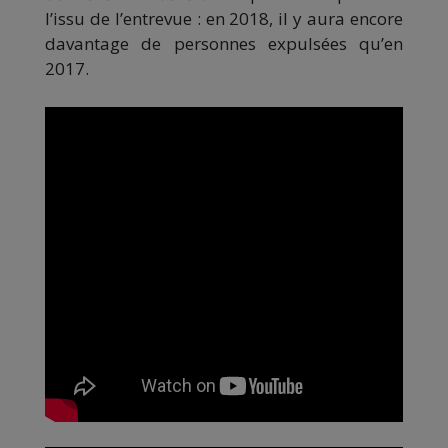
l’issu de l’entrevue : en 2018, il y aura encore
davantage de personnes expulsées qu’en
2017.