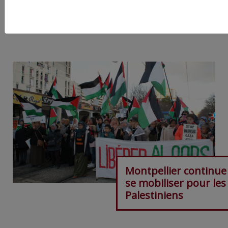
ARTICLE SUIVANT :
Montpellier continue
se mobiliser pour les
Palestiniens