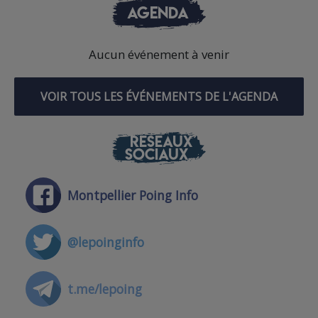
AGENDA
Aucun événement à venir
VOIR TOUS LES ÉVÉNEMENTS DE L'AGENDA
RÉSEAUX
SOCIAUX
Montpellier Poing Info
@lepoinginfo
t.me/lepoing