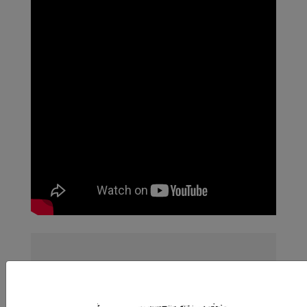
Nos articles sont gratuits car nous
pensons que la presse
indépendante doit être accessible à