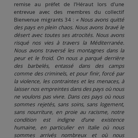
remise au préfet de l’Héraut lors d’une
entrevue avec des membres du collectif
Bienvenue migrants 34 :
« Nous avons quitté
des pays en plein chaos. Nous avons bravé le
désert avec toutes ses atrocités. Nous avons
risqué nos vies à travers la Méditerranée.
Nous avons traversé les montagnes dans la
peur et le froid. On nous a parqué derrière
des barbelés, entassé dans des camps
comme des criminels, et pour finir, forcé par
la violence, les contraintes et les menaces, à
laisser nos empreintes dans des pays où nous
ne voulons pas vivre. Dans ces pays où nous
sommes rejetés, sans soins, sans logement,
sans nourriture, en proie au racisme, notre
condition est indigne d’une existence
humaine, en particulier en Italie où nous
sommes arrivés nombreux et où nous