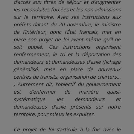
d’accès aux titres de séjour et d’augmenter
les reconduites forcées et les non-admissions
sur le territoire. Avec ses instructio
ns
aux
préfets datant du 20 novembre, le ministre
de l’intérieur, donc l’État français, met en
place son projet de loi avant même qu’il ne
soit publié. Ces instructions organisent
l’enfermement, le tri et la déportation des
demandeurs et demandeuses d’asile (fichage
généralisé, mise en place de nouveaux
centre
s
de transits, organisati
on
de charters…
) Autrement dit, l’objectif du gouvernement
est d’enfermer de manière quasi-
systématique les demandeurs et
demandeuses d’asile présents sur notre
territoire, pour mieux les expulser.
Ce projet de loi s’articule à la fois avec le