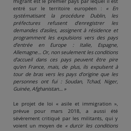
migrant est le premier pays par lequel il est
entré sur le territoire européen :
« En
systématisant la procédure Dublin, les
préfectures refusent d’enregistrer les
demandes d’asiles, assignent à résidence et
programment les expulsions vers des pays
d’entrée en Europe : Italie, Espagne,
Allemagne… Or, non seulement les conditions
d’accueil dans ces pays peuvent être pire
qu’en France, mais, de plus, ils expulsent à
tour de bras vers les pays d’origine que les
personnes ont fui : Soudan, Tchad, Niger,
Guinée, Afghanistan… »
Le projet de loi « asile et immigration »,
prévue pour mars 2018, a aussi été
sévèrement critiqué par les militants, qui y
voient un moyen de
« durcir les conditions